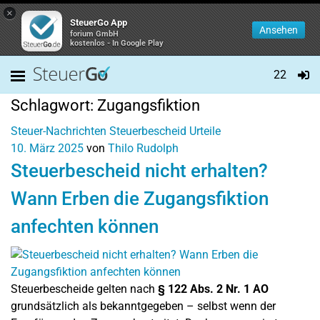
×
SteuerGo App
Ansehen
forium GmbH
kostenlos - In Google Play
22
Schlagwort:
Zugangsfiktion
Steuer-Nachrichten
Steuerbescheid
Urteile
10. März 2025
von
Thilo Rudolph
Steuerbescheid nicht erhalten?
Wann Erben die Zugangsfiktion
anfechten können
Steuerbescheide gelten nach
§ 122 Abs. 2 Nr. 1 AO
grundsätzlich als bekanntgegeben – selbst wenn der