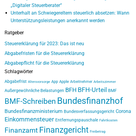
„Digitaler Steuerberater“
Unterhalt an Schwiegereltern steuerlich absetzen: Wann
Unterstützungsleistungen anerkannt werden
Ratgeber
Steuererklärung für 2023: Das ist neu
Abgabefristen für die Steuererklärung
Abgabepflicht für die Steuererklärung
Schlagwörter
Abgabefrist
App
Apple
Arbeitnehmer
Altersvorsorge
Arbeitszimmer
BFH-Urteil
BFH
Außergewöhnliche Belastungen
BMF
Bundesfinanzhof
BMF-Schreiben
Bundesfinanzministerium
Corona
Bundesverfassungsgericht
Einkommensteuer
Entfernungspauschale
Fahrtkosten
Finanzgericht
Finanzamt
Freibetrag