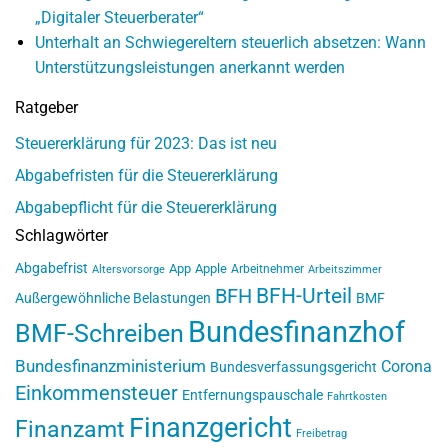
„Digitaler Steuerberater“
Unterhalt an Schwiegereltern steuerlich absetzen: Wann
Unterstützungsleistungen anerkannt werden
Ratgeber
Steuererklärung für 2023: Das ist neu
Abgabefristen für die Steuererklärung
Abgabepflicht für die Steuererklärung
Schlagwörter
Abgabefrist
App
Apple
Arbeitnehmer
Altersvorsorge
Arbeitszimmer
BFH-Urteil
BFH
Außergewöhnliche Belastungen
BMF
Bundesfinanzhof
BMF-Schreiben
Bundesfinanzministerium
Corona
Bundesverfassungsgericht
Einkommensteuer
Entfernungspauschale
Fahrtkosten
Finanzgericht
Finanzamt
Freibetrag