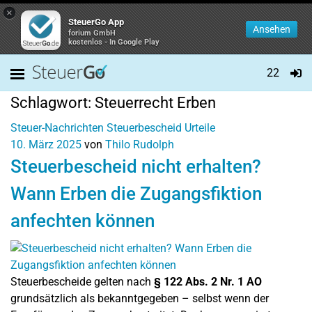
×
SteuerGo App
Ansehen
forium GmbH
kostenlos - In Google Play
22
Schlagwort:
Steuerrecht Erben
Steuer-Nachrichten
Steuerbescheid
Urteile
10. März 2025
von
Thilo Rudolph
Steuerbescheid nicht erhalten?
Wann Erben die Zugangsfiktion
anfechten können
Steuerbescheide gelten nach
§ 122 Abs. 2 Nr. 1 AO
grundsätzlich als bekanntgegeben – selbst wenn der