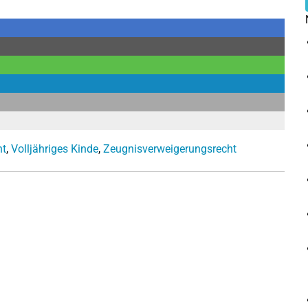
ht
,
Volljähriges Kinde
,
Zeugnisverweigerungsrecht