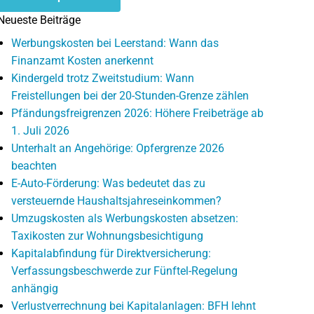
Neueste Beiträge
Werbungskosten bei Leerstand: Wann das
Finanzamt Kosten anerkennt
Kindergeld trotz Zweitstudium: Wann
Freistellungen bei der 20-Stunden-Grenze zählen
Pfändungsfreigrenzen 2026: Höhere Freibeträge ab
1. Juli 2026
Unterhalt an Angehörige: Opfergrenze 2026
beachten
E-Auto-Förderung: Was bedeutet das zu
versteuernde Haushaltsjahreseinkommen?
Umzugskosten als Werbungskosten absetzen:
Taxikosten zur Wohnungsbesichtigung
Kapitalabfindung für Direktversicherung:
Verfassungsbeschwerde zur Fünftel-Regelung
anhängig
Verlustverrechnung bei Kapitalanlagen: BFH lehnt