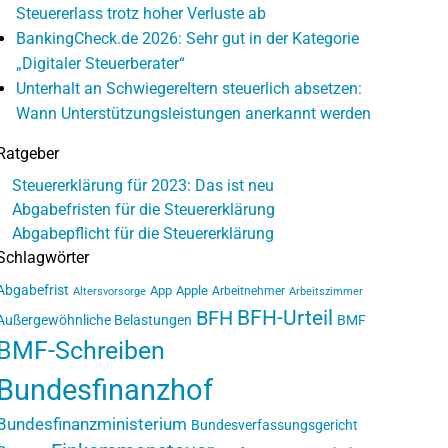
Steuererlass trotz hoher Verluste ab
BankingCheck.de 2026: Sehr gut in der Kategorie
„Digitaler Steuerberater“
Unterhalt an Schwiegereltern steuerlich absetzen:
Wann Unterstützungsleistungen anerkannt werden
Ratgeber
Steuererklärung für 2023: Das ist neu
Abgabefristen für die Steuererklärung
Abgabepflicht für die Steuererklärung
Schlagwörter
Abgabefrist
App
Apple
Arbeitnehmer
Altersvorsorge
Arbeitszimmer
BFH-Urteil
BFH
Außergewöhnliche Belastungen
BMF
BMF-Schreiben
Bundesfinanzhof
Bundesfinanzministerium
Bundesverfassungsgericht