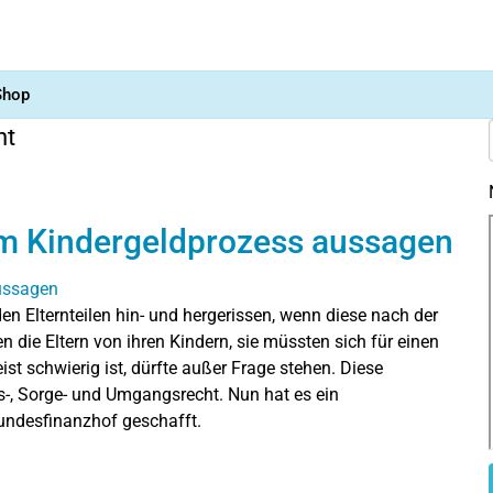
Shop
ht
im Kindergeldprozess aussagen
en Elternteilen hin- und hergerissen, wenn diese nach der
n die Eltern von ihren Kindern, sie müssten sich für einen
ist schwierig ist, dürfte außer Frage stehen. Diese
ts-, Sorge- und Umgangsrecht. Nun hat es ein
undesfinanzhof geschafft.