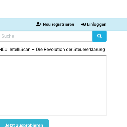
Neu registrieren
Einloggen
NEU: IntelliScan – Die Revolution der Steuererklärung
Jetzt ausprobieren