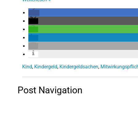
Kind
,
Kindergeld
,
Kindergeldsachen
,
Mitwirkungspflic
Post Navigation