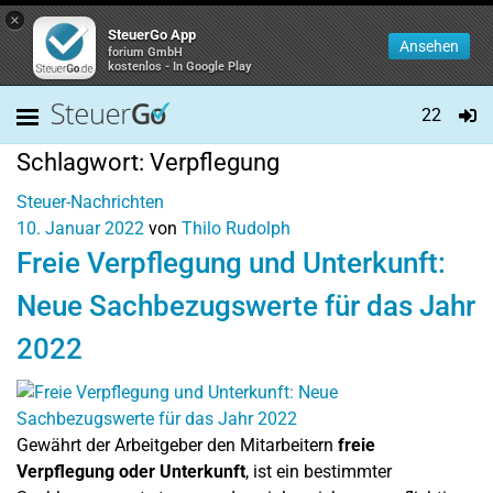
×
SteuerGo App
Ansehen
forium GmbH
kostenlos - In Google Play
22
Schlagwort:
Verpflegung
Steuer-Nachrichten
10. Januar 2022
von
Thilo Rudolph
Freie Verpflegung und Unterkunft:
Neue Sachbezugswerte für das Jahr
2022
Gewährt der Arbeitgeber den Mitarbeitern
freie
Verpflegung oder Unterkunft
, ist ein bestimmter