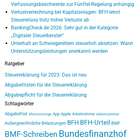
Verfassungsbeschwerde zur Fünftel-Regelung anhängig
Verlustverrechnung bei Kapitalanlagen: BFH lehnt
Steuererlass trotz hoher Verluste ab
BankingCheck.de 2026: Sehr gut in der Kategorie
„Digitaler Steuerberater“
Unterhalt an Schwiegereltern steuerlich absetzen: Wann
Unterstützungsleistungen anerkannt werden
Ratgeber
Steuererklärung für 2023: Das ist neu
Abgabefristen für die Steuererklärung
Abgabepflicht für die Steuererklärung
Schlagwörter
Abgabefrist
App
Apple
Arbeitnehmer
Altersvorsorge
Arbeitszimmer
BFH-Urteil
BFH
Außergewöhnliche Belastungen
BMF
Bundesfinanzhof
BMF-Schreiben