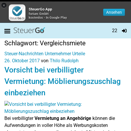
×
SteuerGo App
Ansehen
forium GmbH
kostenlos - In Google Play
22
Schlagwort:
Vergleichsmiete
Steuer-Nachrichten
Unternehmer
Urteile
26. Oktober 2017
von
Thilo Rudolph
Vorsicht bei verbilligter
Vermietung: Möblierungszuschlag
einbeziehen
Bei verbilligter
Vermietung an Angehörige
können die
Aufwendungen in voller Höhe als Werbungskosten