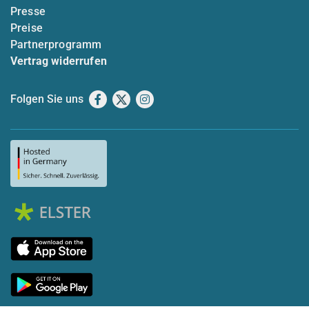
Presse
Preise
Partnerprogramm
Vertrag widerrufen
Folgen Sie uns
Facebook
X
Instagram