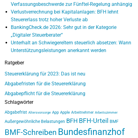
Verfassungsbeschwerde zur Fünftel-Regelung anhängig
Verlustverrechnung bei Kapitalanlagen: BFH lehnt
Steuererlass trotz hoher Verluste ab
BankingCheck.de 2026: Sehr gut in der Kategorie
„Digitaler Steuerberater“
Unterhalt an Schwiegereltern steuerlich absetzen: Wann
Unterstützungsleistungen anerkannt werden
Ratgeber
Steuererklärung für 2023: Das ist neu
Abgabefristen für die Steuererklärung
Abgabepflicht für die Steuererklärung
Schlagwörter
Abgabefrist
App
Apple
Arbeitnehmer
Altersvorsorge
Arbeitszimmer
BFH-Urteil
BFH
Außergewöhnliche Belastungen
BMF
Bundesfinanzhof
BMF-Schreiben