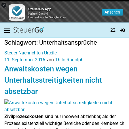
×
SteuerGo App
Ansehen
forium GmbH
kostenlos - In Google Play
22
Schlagwort:
Unterhaltsansprüche
Steuer-Nachrichten
Urteile
11. September 2016
von
Thilo Rudolph
Anwaltskosten wegen
Unterhaltsstreitigkeiten nicht
absetzbar
Zivilprozesskosten
sind nur insoweit abziehbar, als der
Prozess existenziell wichtige Bereiche oder den Kernbereich