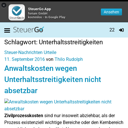
×
SteuerGo App
Ansehen
forium GmbH
kostenlos - In Google Play
22
Schlagwort:
Unterhaltsstreitigkeiten
Steuer-Nachrichten
Urteile
11. September 2016
von
Thilo Rudolph
Anwaltskosten wegen
Unterhaltsstreitigkeiten nicht
absetzbar
Zivilprozesskosten
sind nur insoweit abziehbar, als der
Prozess existenziell wichtige Bereiche oder den Kernbereich