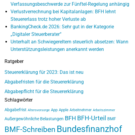
Verfassungsbeschwerde zur Fünftel-Regelung anhängig
Verlustverrechnung bei Kapitalanlagen: BFH lehnt
Steuererlass trotz hoher Verluste ab
BankingCheck.de 2026: Sehr gut in der Kategorie
„Digitaler Steuerberater“
Unterhalt an Schwiegereltern steuerlich absetzen: Wann
Unterstützungsleistungen anerkannt werden
Ratgeber
Steuererklärung für 2023: Das ist neu
Abgabefristen für die Steuererklärung
Abgabepflicht für die Steuererklärung
Schlagwörter
Abgabefrist
App
Apple
Arbeitnehmer
Altersvorsorge
Arbeitszimmer
BFH-Urteil
BFH
Außergewöhnliche Belastungen
BMF
Bundesfinanzhof
BMF-Schreiben