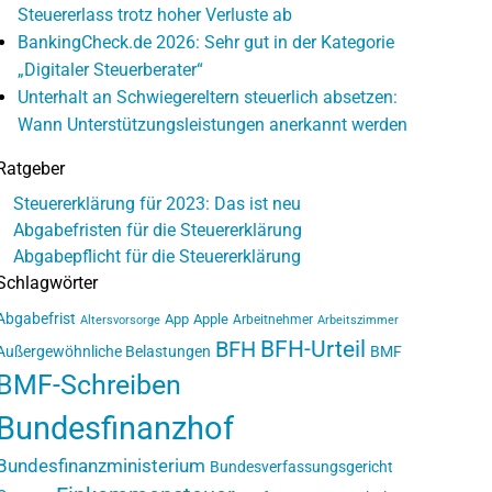
Steuererlass trotz hoher Verluste ab
BankingCheck.de 2026: Sehr gut in der Kategorie
„Digitaler Steuerberater“
Unterhalt an Schwiegereltern steuerlich absetzen:
Wann Unterstützungsleistungen anerkannt werden
Ratgeber
Steuererklärung für 2023: Das ist neu
Abgabefristen für die Steuererklärung
Abgabepflicht für die Steuererklärung
Schlagwörter
Abgabefrist
App
Apple
Arbeitnehmer
Altersvorsorge
Arbeitszimmer
BFH-Urteil
BFH
Außergewöhnliche Belastungen
BMF
BMF-Schreiben
Bundesfinanzhof
Bundesfinanzministerium
Bundesverfassungsgericht