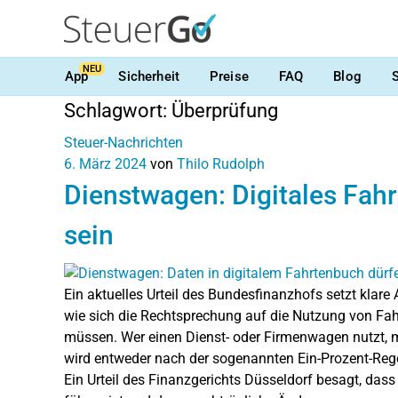
NEU
App
Sicherheit
Preise
FAQ
Blog
Schlagwort:
Überprüfung
Steuer-Nachrichten
6. März 2024
von
Thilo Rudolph
Dienstwagen: Digitales Fahr
sein
Ein aktuelles Urteil des Bundesfinanzhofs setzt klare
wie sich die Rechtsprechung auf die Nutzung von Fa
müssen. Wer einen Dienst- oder Firmenwagen nutzt, mu
wird entweder nach der sogenannten Ein-Prozent-Reg
Ein Urteil des Finanzgerichts Düsseldorf besagt, dass