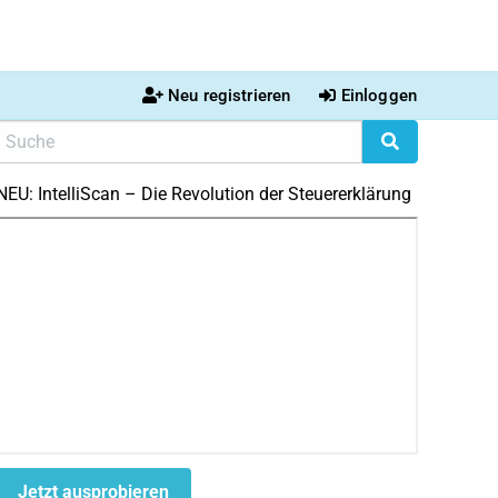
Neu registrieren
Einloggen
NEU: IntelliScan – Die Revolution der Steuererklärung
Jetzt ausprobieren