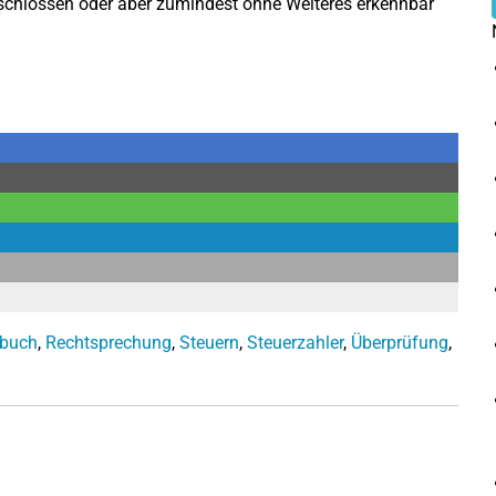
schlossen oder aber zumindest ohne Weiteres erkennbar
nbuch
,
Rechtsprechung
,
Steuern
,
Steuerzahler
,
Überprüfung
,