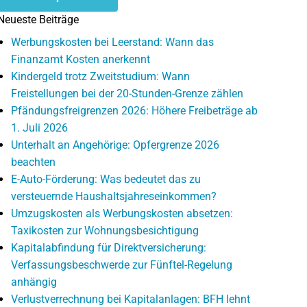
Neueste Beiträge
Werbungskosten bei Leerstand: Wann das
Finanzamt Kosten anerkennt
Kindergeld trotz Zweitstudium: Wann
Freistellungen bei der 20-Stunden-Grenze zählen
Pfändungsfreigrenzen 2026: Höhere Freibeträge ab
1. Juli 2026
Unterhalt an Angehörige: Opfergrenze 2026
beachten
E-Auto-Förderung: Was bedeutet das zu
versteuernde Haushaltsjahreseinkommen?
Umzugskosten als Werbungskosten absetzen:
Taxikosten zur Wohnungsbesichtigung
Kapitalabfindung für Direktversicherung:
Verfassungsbeschwerde zur Fünftel-Regelung
anhängig
Verlustverrechnung bei Kapitalanlagen: BFH lehnt