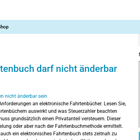
Shop
tenbuch darf nicht änderbar
 Anforderungen an elektronische Fahrtenbücher. Lesen Sie,
hrtenbüchern auswirkt und was Steuerzahler beachten
ss grundsätzlich einen Privatanteil versteuern. Dieser
elung oder aber nach der Fahrtenbuchmethode ermittelt.
 auch ein elektronisches Fahrtenbuch stets zeitnah zu