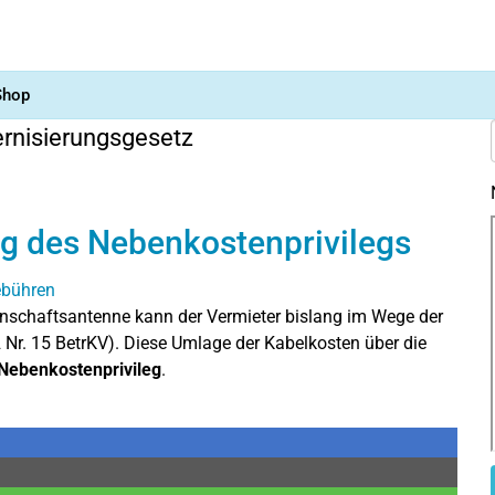
Shop
nisierungsgesetz
g des Nebenkostenprivilegs
inschaftsantenne kann der Vermieter bislang im Wege der
Nr. 15 BetrKV). Diese Umlage der Kabelkosten über die
Nebenkostenprivileg
.