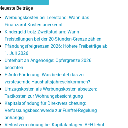
Neueste Beiträge
Werbungskosten bei Leerstand: Wann das
Finanzamt Kosten anerkennt
Kindergeld trotz Zweitstudium: Wann
Freistellungen bei der 20-Stunden-Grenze zählen
Pfändungsfreigrenzen 2026: Höhere Freibeträge ab
1. Juli 2026
Unterhalt an Angehörige: Opfergrenze 2026
beachten
E-Auto-Förderung: Was bedeutet das zu
versteuernde Haushaltsjahreseinkommen?
Umzugskosten als Werbungskosten absetzen:
Taxikosten zur Wohnungsbesichtigung
Kapitalabfindung für Direktversicherung:
Verfassungsbeschwerde zur Fünftel-Regelung
anhängig
Verlustverrechnung bei Kapitalanlagen: BFH lehnt