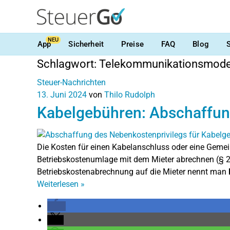
NEU
App
Sicherheit
Preise
FAQ
Blog
Schlagwort:
Telekommunikationsmoder
Steuer-Nachrichten
13. Juni 2024
von
Thilo Rudolph
Kabelgebühren: Abschaffun
Die Kosten für einen Kabelanschluss oder eine Geme
Betriebskostenumlage mit dem Mieter abrechnen (§ 2 
Betriebskostenabrechnung auf die Mieter nennt man
Weiterlesen
»