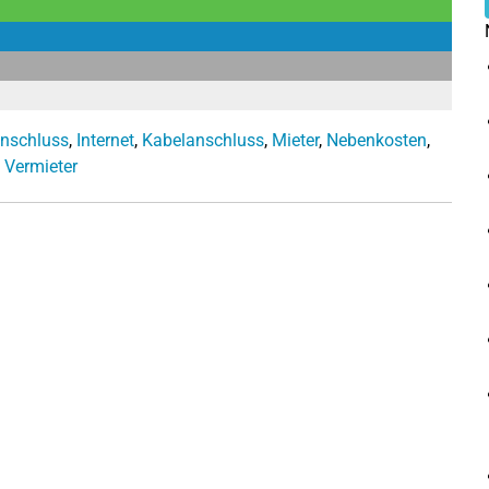
anschluss
,
Internet
,
Kabelanschluss
,
Mieter
,
Nebenkosten
,
,
Vermieter