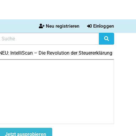
Neu registrieren
Einloggen
NEU: IntelliScan – Die Revolution der Steuererklärung
Jetzt ausprobieren