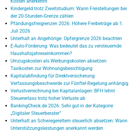
Kosten anerkennt
Kindergeld trotz Zweitstudium: Wann Freistellungen bei
der 20-Stunden-Grenze zählen
Pfändungsfreigrenzen 2026: Höhere Freibeträge ab 1.
Juli 2026
Unterhalt an Angehörige: Opfergrenze 2026 beachten
E-Auto-Förderung: Was bedeutet das zu versteuernde
Haushaltsjahreseinkommen?
Umzugskosten als Werbungskosten absetzen:
Taxikosten zur Wohnungsbesichtigung
Kapitalabfindung für Direktversicherung:
Verfassungsbeschwerde zur Fünftel-Regelung anhängig
Verlustverrechnung bei Kapitalanlagen: BFH lehnt
Steuererlass trotz hoher Verluste ab
BankingCheck.de 2026: Sehr gut in der Kategorie
„Digitaler Steuerberater“
Unterhalt an Schwiegereltern steuerlich absetzen: Wann
Unterstützungsleistungen anerkannt werden