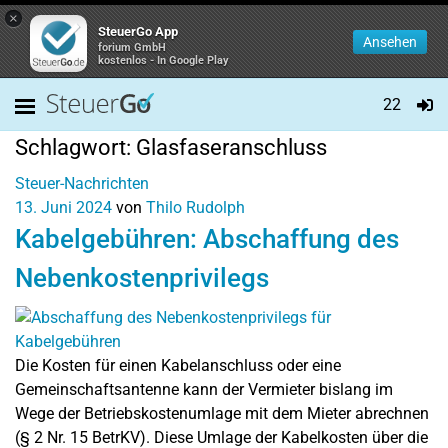
×
SteuerGo App
Ansehen
forium GmbH
kostenlos - In Google Play
22
Schlagwort:
Glasfaseranschluss
Steuer-Nachrichten
13. Juni 2024
von
Thilo Rudolph
Kabelgebühren: Abschaffung des
Nebenkostenprivilegs
Die Kosten für einen Kabelanschluss oder eine
Gemeinschaftsantenne kann der Vermieter bislang im
Wege der Betriebskostenumlage mit dem Mieter abrechnen
(§ 2 Nr. 15 BetrKV). Diese Umlage der Kabelkosten über die