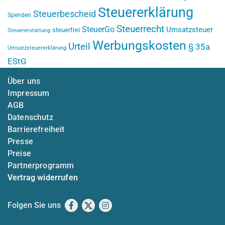
Steuererklärung
Steuerbescheid
Spenden
Steuerrecht
SteuerGo
Umsatzsteuer
steuerfrei
Steuererstattung
Werbungskosten
Urteil
§ 35a
Umsatzsteuererklärung
EStG
Über uns
Impressum
AGB
Datenschutz
Barrierefreiheit
Presse
Preise
Partnerprogramm
Vertrag widerrufen
Folgen Sie uns
Facebook
X
Instagram