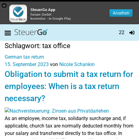
×
SteuerGo App
Ansehen
forium GmbH
kostenlos - In Google Play
22
Schlagwort:
tax office
German tax return
15. September 2023
von
Nicole Schankin
Obligation to submit a tax return for
employees: When is a tax return
necessary?
As an employee, income tax, solidarity surcharge and, if
applicable, church tax are normally deducted monthly from
your salary and transferred directly to the tax office. In