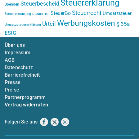
Steuererklärung
Steuerbescheid
Spenden
Steuerrecht
SteuerGo
Umsatzsteuer
steuerfrei
Steuererstattung
Werbungskosten
Urteil
§ 35a
Umsatzsteuererklärung
EStG
Über uns
Impressum
AGB
Datenschutz
Barrierefreiheit
Presse
Preise
Partnerprogramm
Vertrag widerrufen
Folgen Sie uns
Facebook
X
Instagram