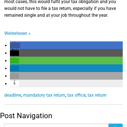
most cases, this would fulfil your tax obligation and you
would not have to file a tax return, especially if you have
remained single and at your job throughout the year.
Weiterlesen
»
deadline
,
mandatory tax return
,
tax office
,
tax return
Post Navigation