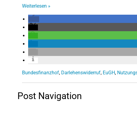
Weiterlesen
»
Bundesfinanzhof
,
Darlehenswiderruf
,
EuGH
,
Nutzung
Post Navigation