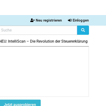
Neu registrieren
Einloggen
NEU: IntelliScan – Die Revolution der Steuererklärung
Jetzt ausprobieren