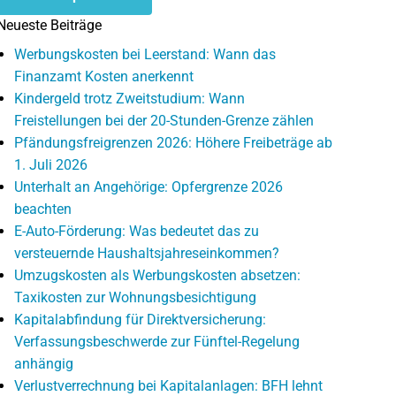
Neueste Beiträge
Werbungskosten bei Leerstand: Wann das
Finanzamt Kosten anerkennt
Kindergeld trotz Zweitstudium: Wann
Freistellungen bei der 20-Stunden-Grenze zählen
Pfändungsfreigrenzen 2026: Höhere Freibeträge ab
1. Juli 2026
Unterhalt an Angehörige: Opfergrenze 2026
beachten
E-Auto-Förderung: Was bedeutet das zu
versteuernde Haushaltsjahreseinkommen?
Umzugskosten als Werbungskosten absetzen:
Taxikosten zur Wohnungsbesichtigung
Kapitalabfindung für Direktversicherung:
Verfassungsbeschwerde zur Fünftel-Regelung
anhängig
Verlustverrechnung bei Kapitalanlagen: BFH lehnt