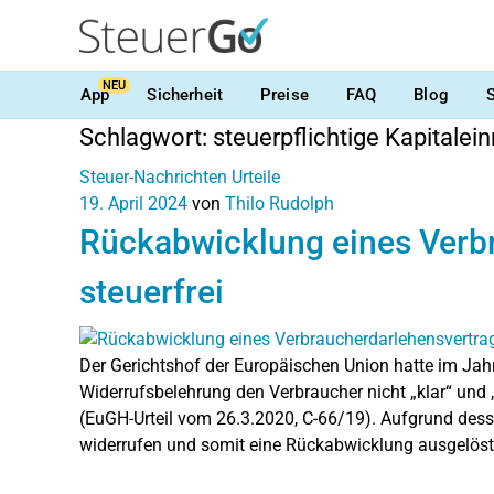
NEU
App
Sicherheit
Preise
FAQ
Blog
Schlagwort:
steuerpflichtige Kapitale
Steuer-Nachrichten
Urteile
19. April 2024
von
Thilo Rudolph
Rückabwicklung eines Verb
steuerfrei
Der Gerichtshof der Europäischen Union hatte im Jah
Widerrufsbelehrung den Verbraucher nicht „klar“ und „
(EuGH-Urteil vom 26.3.2020, C-66/19). Aufgrund dess
widerrufen und somit eine Rückabwicklung ausgelöst