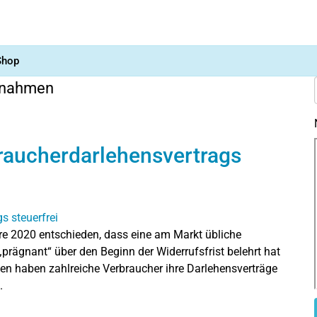
Shop
innahmen
raucherdarlehensvertrags
re 2020 entschieden, dass eine am Markt übliche
prägnant“ über den Beginn der Widerrufsfrist belehrt hat
en haben zahlreiche Verbraucher ihre Darlehensverträge
.