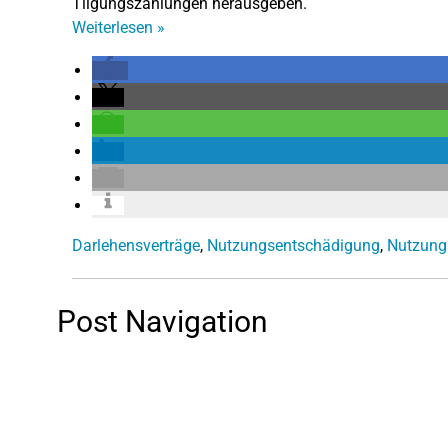
Tilgungszahlungen herausgeben.
Weiterlesen
»
Darlehensverträge
,
Nutzungsentschädigung
,
Nutzung
Post Navigation