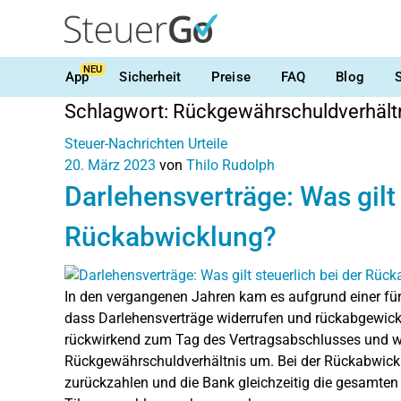
NEU
App
Sicherheit
Preise
FAQ
Blog
Schlagwort:
Rückgewährschuldverhält
Steuer-Nachrichten
Urteile
20. März 2023
von
Thilo Rudolph
Darlehensverträge: Was gilt 
Rückabwicklung?
In den vergangenen Jahren kam es aufgrund einer fü
dass Darlehensverträge widerrufen und rückabgewicke
rückwirkend zum Tag des Vertragsabschlusses und wa
Rückgewährschuldverhältnis um. Bei der Rückabwi
zurückzahlen und die Bank gleichzeitig die gesamte