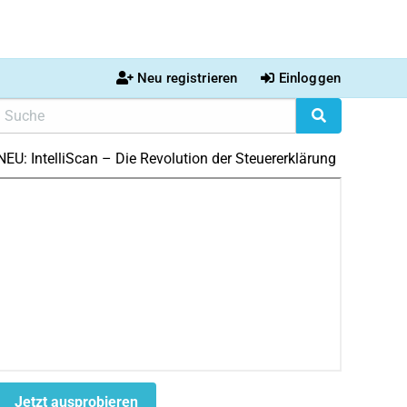
Neu registrieren
Einloggen
NEU: IntelliScan – Die Revolution der Steuererklärung
Jetzt ausprobieren