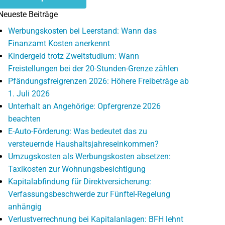
Neueste Beiträge
Werbungskosten bei Leerstand: Wann das
Finanzamt Kosten anerkennt
Kindergeld trotz Zweitstudium: Wann
Freistellungen bei der 20-Stunden-Grenze zählen
Pfändungsfreigrenzen 2026: Höhere Freibeträge ab
1. Juli 2026
Unterhalt an Angehörige: Opfergrenze 2026
beachten
E-Auto-Förderung: Was bedeutet das zu
versteuernde Haushaltsjahreseinkommen?
Umzugskosten als Werbungskosten absetzen:
Taxikosten zur Wohnungsbesichtigung
Kapitalabfindung für Direktversicherung:
Verfassungsbeschwerde zur Fünftel-Regelung
anhängig
Verlustverrechnung bei Kapitalanlagen: BFH lehnt