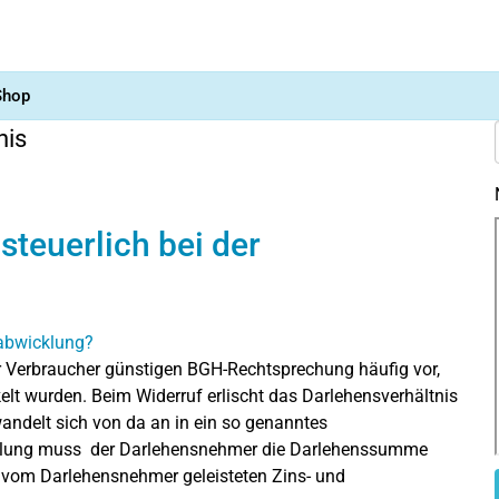
Shop
nis
steuerlich bei der
r Verbraucher günstigen BGH-Rechtsprechung häufig vor,
lt wurden. Beim Widerruf erlischt das Darlehensverhältnis
ndelt sich von da an in ein so genanntes
cklung muss der Darlehensnehmer die Darlehenssumme
n vom Darlehensnehmer geleisteten Zins- und