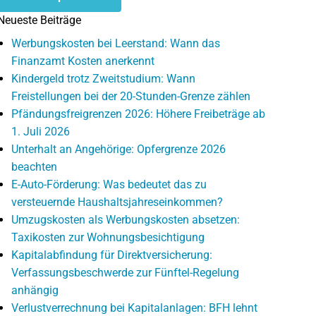
Neueste Beiträge
Werbungskosten bei Leerstand: Wann das
Finanzamt Kosten anerkennt
Kindergeld trotz Zweitstudium: Wann
Freistellungen bei der 20-Stunden-Grenze zählen
Pfändungsfreigrenzen 2026: Höhere Freibeträge ab
1. Juli 2026
Unterhalt an Angehörige: Opfergrenze 2026
beachten
E-Auto-Förderung: Was bedeutet das zu
versteuernde Haushaltsjahreseinkommen?
Umzugskosten als Werbungskosten absetzen:
Taxikosten zur Wohnungsbesichtigung
Kapitalabfindung für Direktversicherung:
Verfassungsbeschwerde zur Fünftel-Regelung
anhängig
Verlustverrechnung bei Kapitalanlagen: BFH lehnt