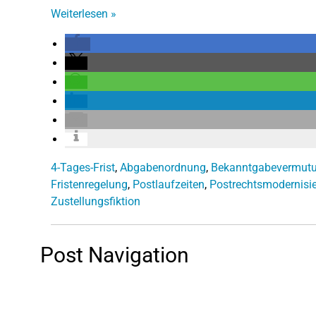
Weiterlesen
»
4-Tages-Frist
,
Abgabenordnung
,
Bekanntgabevermut
Fristenregelung
,
Postlaufzeiten
,
Postrechtsmodernisi
Zustellungsfiktion
Post Navigation