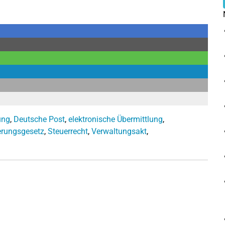
ung
,
Deutsche Post
,
elektronische Übermittlung
,
erungsgesetz
,
Steuerrecht
,
Verwaltungsakt
,