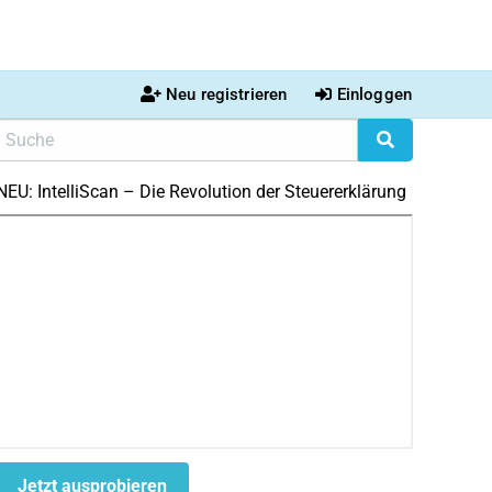
Neu registrieren
Einloggen
NEU: IntelliScan – Die Revolution der Steuererklärung
Jetzt ausprobieren