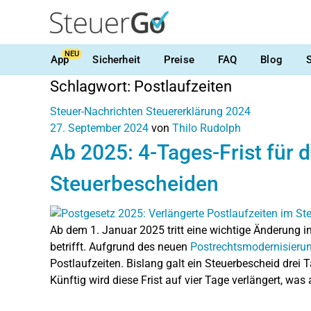
NEU
App
Sicherheit
Preise
FAQ
Blog
Schlagwort:
Postlaufzeiten
Steuer-Nachrichten
Steuererklärung 2024
27. September 2024
von
Thilo Rudolph
Ab 2025: 4-Tages-Frist für 
Steuerbescheiden
Ab dem 1. Januar 2025 tritt eine wichtige Änderung in
betrifft. Aufgrund des neuen
Postrechtsmodernisieru
Postlaufzeiten. Bislang galt ein Steuerbescheid drei 
Künftig wird diese Frist auf vier Tage verlängert, wa