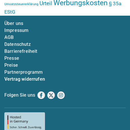
Werbungskosten
Urteil
§ 35a
Umsatzsteuererklärung
EStG
Über uns
Impressum
AGB
Datenschutz
Barrierefreiheit
Presse
Preise
Partnerprogramm
Vertrag widerrufen
Folgen Sie uns
Facebook
X
Instagram