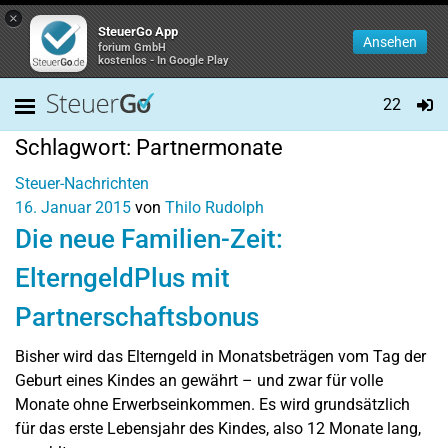
×
SteuerGo App
Ansehen
forium GmbH
kostenlos - In Google Play
22
Schlagwort:
Partnermonate
Steuer-Nachrichten
16. Januar 2015
von
Thilo Rudolph
Die neue Familien-Zeit:
ElterngeldPlus mit
Partnerschaftsbonus
Bisher wird das Elterngeld in Monatsbeträgen vom Tag der
Geburt eines Kindes an gewährt – und zwar für volle
Monate ohne Erwerbseinkommen. Es wird grundsätzlich
für das erste Lebensjahr des Kindes, also 12 Monate lang,