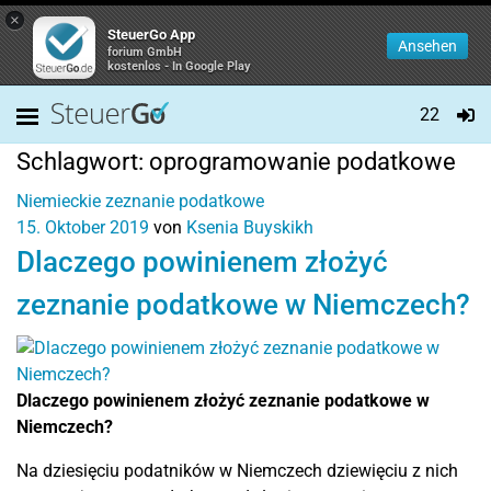
×
SteuerGo App
Ansehen
forium GmbH
kostenlos - In Google Play
22
Schlagwort:
oprogramowanie podatkowe
Niemieckie zeznanie podatkowe
15. Oktober 2019
von
Ksenia Buyskikh
Dlaczego powinienem złożyć
zeznanie podatkowe w Niemczech?
Dlaczego powinienem złożyć zeznanie podatkowe w
Niemczech?
Na dziesięciu podatników w Niemczech dziewięciu z nich