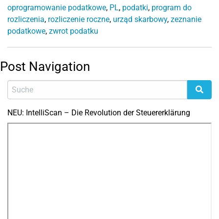
oprogramowanie podatkowe
,
PL
,
podatki
,
program do
rozliczenia
,
rozliczenie roczne
,
urząd skarbowy
,
zeznanie
podatkowe
,
zwrot podatku
Post Navigation
NEU: IntelliScan – Die Revolution der Steuererklärung