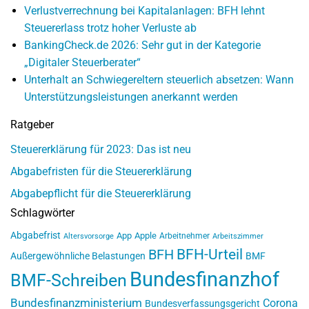
Verlustverrechnung bei Kapitalanlagen: BFH lehnt
Steuererlass trotz hoher Verluste ab
BankingCheck.de 2026: Sehr gut in der Kategorie
„Digitaler Steuerberater“
Unterhalt an Schwiegereltern steuerlich absetzen: Wann
Unterstützungsleistungen anerkannt werden
Ratgeber
Steuererklärung für 2023: Das ist neu
Abgabefristen für die Steuererklärung
Abgabepflicht für die Steuererklärung
Schlagwörter
Abgabefrist
App
Apple
Arbeitnehmer
Altersvorsorge
Arbeitszimmer
BFH-Urteil
BFH
Außergewöhnliche Belastungen
BMF
Bundesfinanzhof
BMF-Schreiben
Bundesfinanzministerium
Corona
Bundesverfassungsgericht