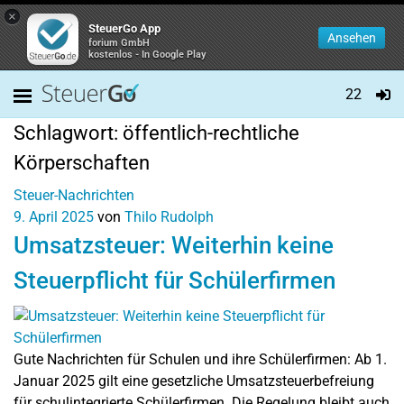
×
SteuerGo App
Ansehen
forium GmbH
kostenlos - In Google Play
22
Schlagwort:
öffentlich-rechtliche
Körperschaften
Steuer-Nachrichten
9. April 2025
von
Thilo Rudolph
Umsatzsteuer: Weiterhin keine
Steuerpflicht für Schülerfirmen
Gute Nachrichten für Schulen und ihre Schülerfirmen: Ab 1.
Januar 2025 gilt eine gesetzliche Umsatzsteuerbefreiung
für schulintegrierte Schülerfirmen. Die Regelung bleibt auch