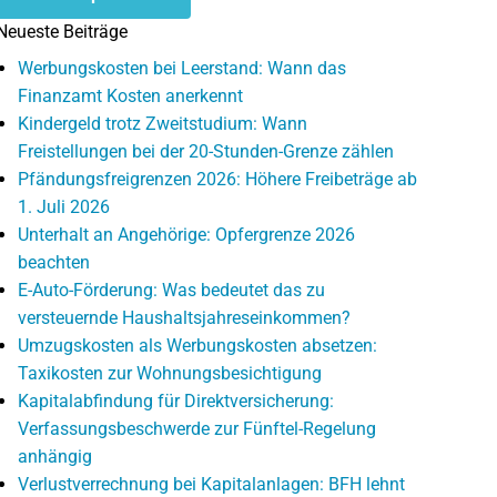
Neueste Beiträge
Werbungskosten bei Leerstand: Wann das
Finanzamt Kosten anerkennt
Kindergeld trotz Zweitstudium: Wann
Freistellungen bei der 20-Stunden-Grenze zählen
Pfändungsfreigrenzen 2026: Höhere Freibeträge ab
1. Juli 2026
Unterhalt an Angehörige: Opfergrenze 2026
beachten
E-Auto-Förderung: Was bedeutet das zu
versteuernde Haushaltsjahreseinkommen?
Umzugskosten als Werbungskosten absetzen:
Taxikosten zur Wohnungsbesichtigung
Kapitalabfindung für Direktversicherung:
Verfassungsbeschwerde zur Fünftel-Regelung
anhängig
Verlustverrechnung bei Kapitalanlagen: BFH lehnt