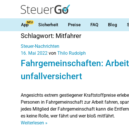
NEU
App
Sicherheit
Preise
FAQ
Blog
Schlagwort:
Mitfahrer
Steuer-Nachrichten
16. Mai 2022
von
Thilo Rudolph
Fahrgemeinschaften: Arbeit
unfallversichert
Angesichts extrem gestiegener Kraftstoffpreise erleb
Personen in Fahrgemeinschaft zur Arbeit fahren, spar
jedes Mitglied der Fahrgemeinschaft kann die Entfe
es keine Rolle, wer fährt und wer bloß mitfährt.
Weiterlesen
»