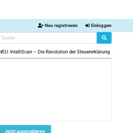
Neu registrieren
Einloggen
NEU: IntelliScan – Die Revolution der Steuererklärung
Jetzt ausprobieren