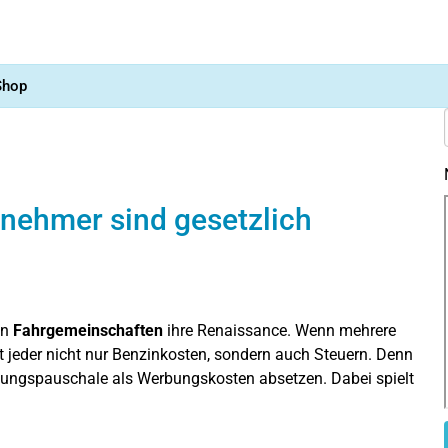
Shop
nehmer sind gesetzlich
en
Fahrgemeinschaften
ihre Renaissance. Wenn mehrere
t jeder nicht nur Benzinkosten, sondern auch Steuern. Denn
rnungspauschale als Werbungskosten absetzen. Dabei spielt