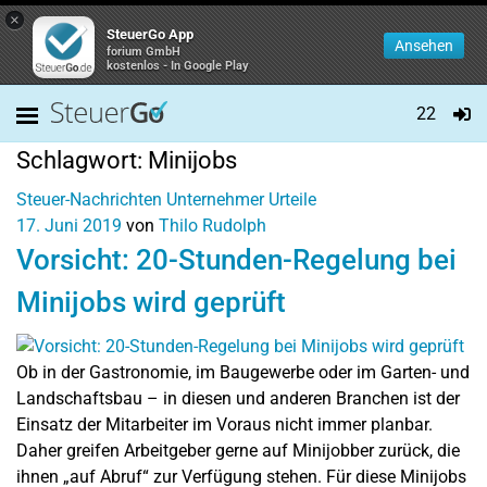
×
SteuerGo App
Ansehen
forium GmbH
kostenlos - In Google Play
22
Schlagwort:
Minijobs
Steuer-Nachrichten
Unternehmer
Urteile
17. Juni 2019
von
Thilo Rudolph
Vorsicht: 20-Stunden-Regelung bei
Minijobs wird geprüft
Ob in der Gastronomie, im Baugewerbe oder im Garten- und
Landschaftsbau – in diesen und anderen Branchen ist der
Einsatz der Mitarbeiter im Voraus nicht immer planbar.
Daher greifen Arbeitgeber gerne auf Minijobber zurück, die
ihnen „auf Abruf“ zur Verfügung stehen. Für diese Minijobs