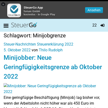
×
SteuerGo App
Ansehen
forium GmbH
kostenlos - In Google Play
22
Schlagwort:
Minijobgrenze
Steuer-Nachrichten
Steuererklärung 2022
5. Oktober 2022
von
Thilo Rudolph
Minijobber: Neue
Geringfügigkeitsgrenze ab Oktober
2022
Eine geringfügige Beschäftigung (Minijob) lag bisher vor,
wenn der Arbeitslohn nicht höher war als 450 Euro im