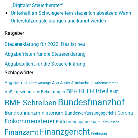
„Digitaler Steuerberater“
Unterhalt an Schwiegereltern steuerlich absetzen: Wann
Unterstützungsleistungen anerkannt werden
Ratgeber
Steuererklärung für 2023: Das ist neu
Abgabefristen für die Steuererklärung
Abgabepflicht für die Steuererklärung
Schlagwörter
Abgabefrist
App
Apple
Arbeitnehmer
Altersvorsorge
Arbeitszimmer
BFH-Urteil
BFH
Außergewöhnliche Belastungen
BMF
Bundesfinanzhof
BMF-Schreiben
Bundesfinanzministerium
Corona
Bundesverfassungsgericht
Einkommensteuer
Entfernungspauschale
Fahrtkosten
Finanzgericht
Finanzamt
Freibetrag