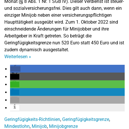
Monat (§ 8 Abs. 1 Nr. 1 SGB IV). Dieser Verdienst ist steuer-
und sozialversicherungsfrei. Dies gilt auch dann, wenn ein
einziger Minijob neben einer versicherungspflichtigen
Haupttätigkeit ausgeübt wird. Zum 1. Oktober 2022 sind
einschneidende Änderungen für Minijobber und ihre
Arbeitgeber in Kraft getreten. So beträgt die
Geringfügigkeitsgrenze nun 520 Euro statt 450 Euro und ist
zudem dynamisch ausgestaltet.
Weiterlesen
»
Geringfügigkeits-Richtlinien
,
Geringfügigkeitsgrenze
,
Mindestlohn
,
Minijob
,
Minijobgrenze