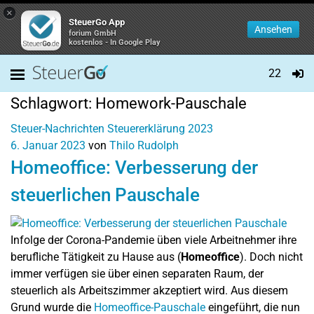
×
SteuerGo App
Ansehen
forium GmbH
kostenlos - In Google Play
22
Schlagwort:
Homework-Pauschale
Steuer-Nachrichten
Steuererklärung 2023
6. Januar 2023
von
Thilo Rudolph
Homeoffice: Verbesserung der
steuerlichen Pauschale
Infolge der Corona-Pandemie üben viele Arbeitnehmer ihre
berufliche Tätigkeit zu Hause aus (
Homeoffice
). Doch nicht
immer verfügen sie über einen separaten Raum, der
steuerlich als Arbeitszimmer akzeptiert wird. Aus diesem
Grund wurde die
Homeoffice-Pauschale
eingeführt, die nun