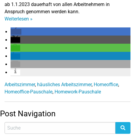
ab 1.1.2023 dauerhaft von allen Arbeitnehmern in
Anspruch genommen werden kann.
Weiterlesen
»
Arbeitszimmer
,
häusliches Arbeitszimmer
,
Homeoffice
,
Homeoffice-Pauschale
,
Homework-Pauschale
Post Navigation