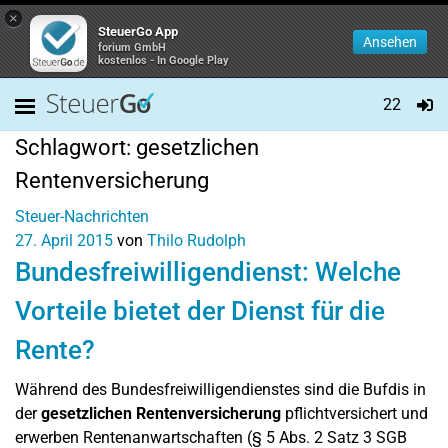
×
SteuerGo App
Ansehen
forium GmbH
kostenlos - In Google Play
22
Schlagwort:
gesetzlichen
Rentenversicherung
Steuer-Nachrichten
27. April 2015
von
Thilo Rudolph
Bundesfreiwilligendienst: Welche
Vorteile bietet der Dienst für die
Rente?
Während des Bundesfreiwilligendienstes sind die Bufdis in
der
gesetzlichen Rentenversicherung
pflichtversichert und
erwerben Rentenanwartschaften (§ 5 Abs. 2 Satz 3 SGB