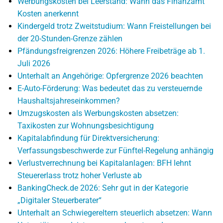
Werbungskosten bei Leerstand: Wann das Finanzamt
Kosten anerkennt
Kindergeld trotz Zweitstudium: Wann Freistellungen bei
der 20-Stunden-Grenze zählen
Pfändungsfreigrenzen 2026: Höhere Freibeträge ab 1.
Juli 2026
Unterhalt an Angehörige: Opfergrenze 2026 beachten
E-Auto-Förderung: Was bedeutet das zu versteuernde
Haushaltsjahreseinkommen?
Umzugskosten als Werbungskosten absetzen:
Taxikosten zur Wohnungsbesichtigung
Kapitalabfindung für Direktversicherung:
Verfassungsbeschwerde zur Fünftel-Regelung anhängig
Verlustverrechnung bei Kapitalanlagen: BFH lehnt
Steuererlass trotz hoher Verluste ab
BankingCheck.de 2026: Sehr gut in der Kategorie
„Digitaler Steuerberater“
Unterhalt an Schwiegereltern steuerlich absetzen: Wann