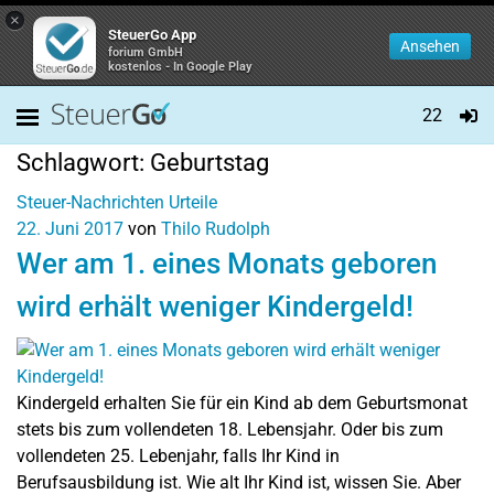
×
SteuerGo App
Ansehen
forium GmbH
kostenlos - In Google Play
22
Schlagwort:
Geburtstag
Steuer-Nachrichten
Urteile
22. Juni 2017
von
Thilo Rudolph
Wer am 1. eines Monats geboren
wird erhält weniger Kindergeld!
Kindergeld erhalten Sie für ein Kind ab dem Geburtsmonat
stets bis zum vollendeten 18. Lebensjahr. Oder bis zum
vollendeten 25. Lebenjahr, falls Ihr Kind in
Berufsausbildung ist. Wie alt Ihr Kind ist, wissen Sie. Aber