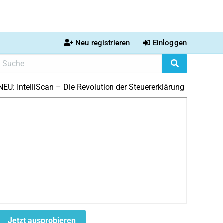
Neu registrieren
Einloggen
NEU: IntelliScan – Die Revolution der Steuererklärung
Jetzt ausprobieren