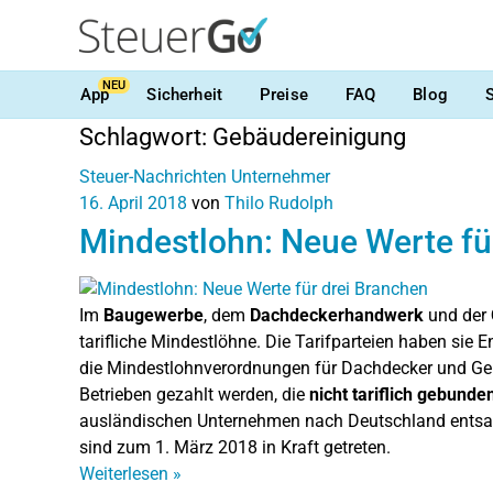
NEU
App
Sicherheit
Preise
FAQ
Blog
Schlagwort:
Gebäudereinigung
Steuer-Nachrichten
Unternehmer
16. April 2018
von
Thilo Rudolph
Mindestlohn: Neue Werte fü
Im
Baugewerbe
, dem
Dachdeckerhandwerk
und der
tarifliche Mindestlöhne. Die Tarifparteien haben sie
die Mindestlohnverordnungen für Dachdecker und Ge
Betrieben gezahlt werden, die
nicht tariflich gebunde
ausländischen Unternehmen nach Deutschland entsand
sind zum 1. März 2018 in Kraft getreten.
Weiterlesen
»