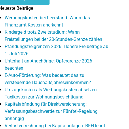
Neueste Beiträge
Werbungskosten bei Leerstand: Wann das
Finanzamt Kosten anerkennt
Kindergeld trotz Zweitstudium: Wann
Freistellungen bei der 20-Stunden-Grenze zählen
Pfändungsfreigrenzen 2026: Höhere Freibeträge ab
1. Juli 2026
Unterhalt an Angehörige: Opfergrenze 2026
beachten
E-Auto-Förderung: Was bedeutet das zu
versteuernde Haushaltsjahreseinkommen?
Umzugskosten als Werbungskosten absetzen:
Taxikosten zur Wohnungsbesichtigung
Kapitalabfindung für Direktversicherung:
Verfassungsbeschwerde zur Fünftel-Regelung
anhängig
Verlustverrechnung bei Kapitalanlagen: BFH lehnt