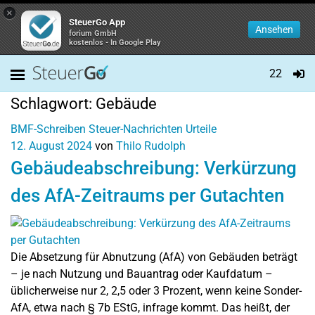
×
SteuerGo App
Ansehen
forium GmbH
kostenlos - In Google Play
22
Schlagwort:
Gebäude
BMF-Schreiben
Steuer-Nachrichten
Urteile
12. August 2024
von
Thilo Rudolph
Gebäudeabschreibung: Verkürzung
des AfA-Zeitraums per Gutachten
Die Absetzung für Abnutzung (AfA) von Gebäuden beträgt
– je nach Nutzung und Bauantrag oder Kaufdatum –
üblicherweise nur 2, 2,5 oder 3 Prozent, wenn keine Sonder-
AfA, etwa nach § 7b EStG, infrage kommt. Das heißt, der