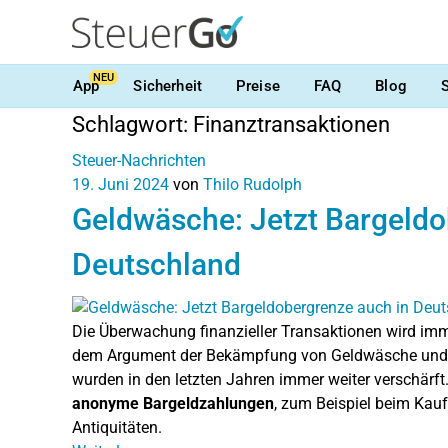
NEU
App
Sicherheit
Preise
FAQ
Blog
Schlagwort:
Finanztransaktionen
Steuer-Nachrichten
19. Juni 2024
von
Thilo Rudolph
Geldwäsche: Jetzt Bargeldo
Deutschland
Die Überwachung finanzieller Transaktionen wird imme
dem Argument der Bekämpfung von Geldwäsche und T
wurden in den letzten Jahren immer weiter verschärf
anonyme Bargeldzahlungen
, zum Beispiel beim Ka
Antiquitäten.