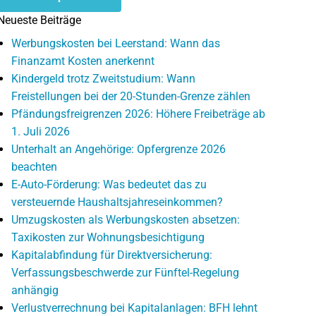
Neueste Beiträge
Werbungskosten bei Leerstand: Wann das
Finanzamt Kosten anerkennt
Kindergeld trotz Zweitstudium: Wann
Freistellungen bei der 20-Stunden-Grenze zählen
Pfändungsfreigrenzen 2026: Höhere Freibeträge ab
1. Juli 2026
Unterhalt an Angehörige: Opfergrenze 2026
beachten
E-Auto-Förderung: Was bedeutet das zu
versteuernde Haushaltsjahreseinkommen?
Umzugskosten als Werbungskosten absetzen:
Taxikosten zur Wohnungsbesichtigung
Kapitalabfindung für Direktversicherung:
Verfassungsbeschwerde zur Fünftel-Regelung
anhängig
Verlustverrechnung bei Kapitalanlagen: BFH lehnt