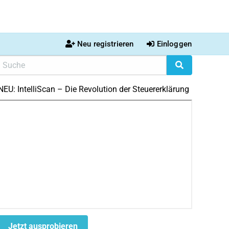
Neu registrieren
Einloggen
NEU: IntelliScan – Die Revolution der Steuererklärung
Jetzt ausprobieren