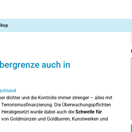
Shop
bergrenze auch in
r dichter und die Kontrolle immer strenger – alles mit
errorismusfinanzierung. Die Überwachungspflichten
t. Herabgesetzt wurde dabei auch die
Schwelle für
uf von Goldmünzen und Goldbarren, Kunstwerken und