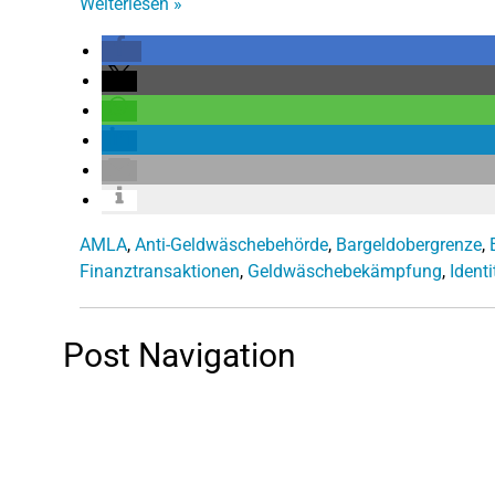
Weiterlesen
»
AMLA
,
Anti-Geldwäschebehörde
,
Bargeldobergrenze
,
Finanztransaktionen
,
Geldwäschebekämpfung
,
Ident
Post Navigation