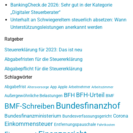
BankingCheck.de 2026: Sehr gut in der Kategorie
„Digitaler Steuerberater“
Unterhalt an Schwiegereltern steuerlich absetzen: Wann
Unterstützungsleistungen anerkannt werden
Ratgeber
Steuererklärung für 2023: Das ist neu
Abgabefristen für die Steuererklärung
Abgabepflicht für die Steuererklärung
Schlagwörter
Abgabefrist
App
Apple
Arbeitnehmer
Altersvorsorge
Arbeitszimmer
BFH-Urteil
BFH
Außergewöhnliche Belastungen
BMF
Bundesfinanzhof
BMF-Schreiben
Bundesfinanzministerium
Corona
Bundesverfassungsgericht
Einkommensteuer
Entfernungspauschale
Fahrtkosten