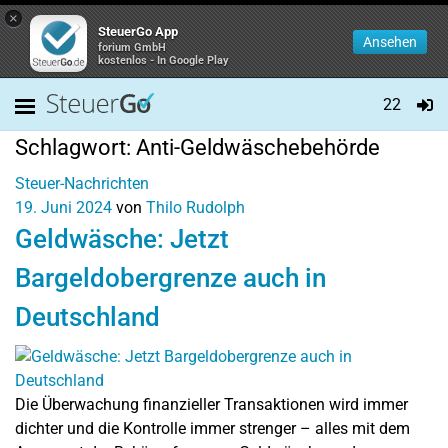
×
SteuerGo App
Ansehen
forium GmbH
kostenlos - In Google Play
22
Schlagwort:
Anti-Geldwäschebehörde
Steuer-Nachrichten
19. Juni 2024
von
Thilo Rudolph
Geldwäsche: Jetzt
Bargeldobergrenze auch in
Deutschland
Die Überwachung finanzieller Transaktionen wird immer
dichter und die Kontrolle immer strenger – alles mit dem