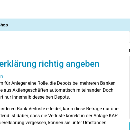
Shop
rerklärung richtig angeben
em für Anleger eine Rolle, die Depots bei mehreren Banken
e aus Aktiengeschäften automatisch miteinander. Doch
rt nur innerhalb desselben Depots.
 anderen Bank Verluste erleidet, kann diese Beträge nur über
end ist dabei, dass die Verluste korrekt in der Anlage KAP
euererklärung vergessen, können sie unter Umständen