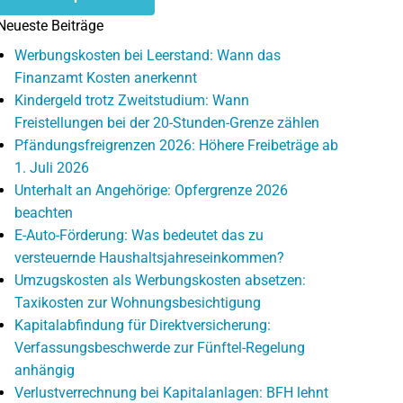
Neueste Beiträge
Werbungskosten bei Leerstand: Wann das
Finanzamt Kosten anerkennt
Kindergeld trotz Zweitstudium: Wann
Freistellungen bei der 20-Stunden-Grenze zählen
Pfändungsfreigrenzen 2026: Höhere Freibeträge ab
1. Juli 2026
Unterhalt an Angehörige: Opfergrenze 2026
beachten
E-Auto-Förderung: Was bedeutet das zu
versteuernde Haushaltsjahreseinkommen?
Umzugskosten als Werbungskosten absetzen:
Taxikosten zur Wohnungsbesichtigung
Kapitalabfindung für Direktversicherung:
Verfassungsbeschwerde zur Fünftel-Regelung
anhängig
Verlustverrechnung bei Kapitalanlagen: BFH lehnt