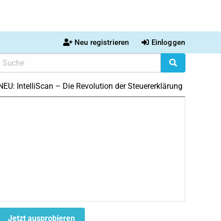
Neu registrieren
Einloggen
NEU: IntelliScan – Die Revolution der Steuererklärung
Jetzt ausprobieren