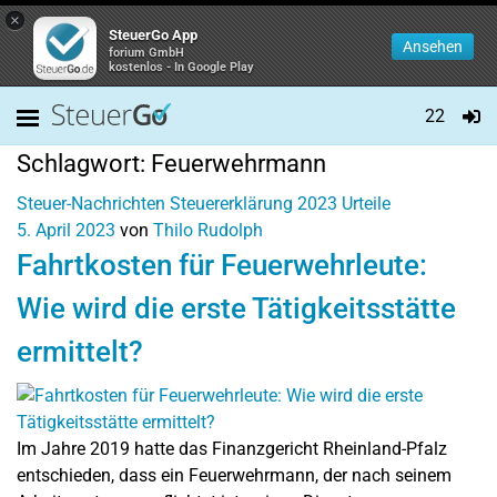
×
SteuerGo App
Ansehen
forium GmbH
kostenlos - In Google Play
22
Schlagwort:
Feuerwehrmann
Steuer-Nachrichten
Steuererklärung 2023
Urteile
5. April 2023
von
Thilo Rudolph
Fahrtkosten für Feuerwehrleute:
Wie wird die erste Tätigkeitsstätte
ermittelt?
Im Jahre 2019 hatte das Finanzgericht Rheinland-Pfalz
entschieden, dass ein Feuerwehrmann, der nach seinem