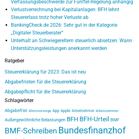
Verfassungsbeschwerde zur Fünftel-Regelung anhängig
Verlustverrechnung bei Kapitalanlagen: BFH lehnt
Steuererlass trotz hoher Verluste ab
BankingCheck.de 2026: Sehr gut in der Kategorie
„Digitaler Steuerberater“
Unterhalt an Schwiegereltern steuerlich absetzen: Wann
Unterstützungsleistungen anerkannt werden
Ratgeber
Steuererklärung für 2023: Das ist neu
Abgabefristen für die Steuererklärung
Abgabepflicht für die Steuererklärung
Schlagwörter
Abgabefrist
App
Apple
Arbeitnehmer
Altersvorsorge
Arbeitszimmer
BFH-Urteil
BFH
Außergewöhnliche Belastungen
BMF
Bundesfinanzhof
BMF-Schreiben