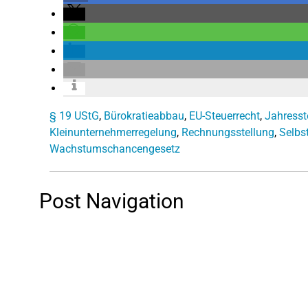
§ 19 UStG
,
Bürokratieabbau
,
EU-Steuerrecht
,
Jahresst
Kleinunternehmerregelung
,
Rechnungsstellung
,
Selbs
Wachstumschancengesetz
Post Navigation