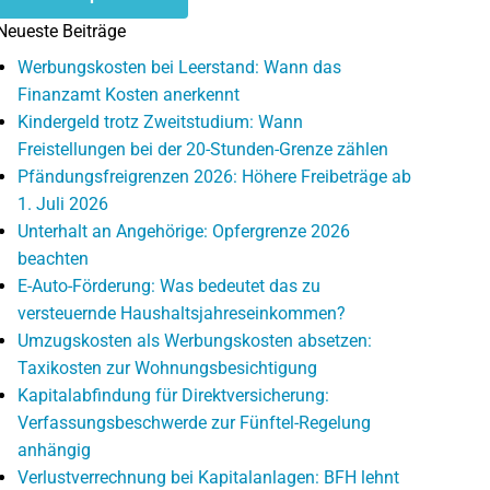
Neueste Beiträge
Werbungskosten bei Leerstand: Wann das
Finanzamt Kosten anerkennt
Kindergeld trotz Zweitstudium: Wann
Freistellungen bei der 20-Stunden-Grenze zählen
Pfändungsfreigrenzen 2026: Höhere Freibeträge ab
1. Juli 2026
Unterhalt an Angehörige: Opfergrenze 2026
beachten
E-Auto-Förderung: Was bedeutet das zu
versteuernde Haushaltsjahreseinkommen?
Umzugskosten als Werbungskosten absetzen:
Taxikosten zur Wohnungsbesichtigung
Kapitalabfindung für Direktversicherung:
Verfassungsbeschwerde zur Fünftel-Regelung
anhängig
Verlustverrechnung bei Kapitalanlagen: BFH lehnt