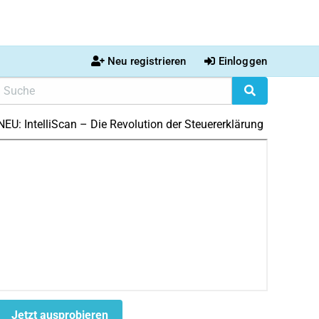
Neu registrieren
Einloggen
NEU: IntelliScan – Die Revolution der Steuererklärung
Jetzt ausprobieren