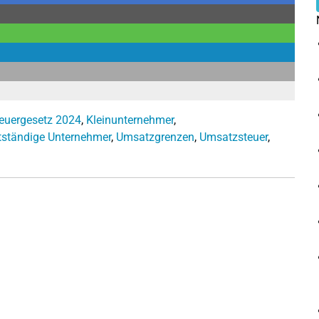
euergesetz 2024
,
Kleinunternehmer
,
tständige Unternehmer
,
Umsatzgrenzen
,
Umsatzsteuer
,