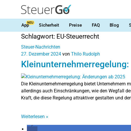
NEU
App
Sicherheit
Preise
FAQ
Blog
Schlagwort:
EU-Steuerrecht
Steuer-Nachrichten
27. Dezember 2024
von
Thilo Rudolph
Kleinunternehmerregelung:
Die Kleinunternehmerregelung bietet Unternehmern m
allerdings auch Einschränkungen, wie den Wegfall de
Kraft, die diese Regelung attraktiver gestalten und den
Weiterlesen
»