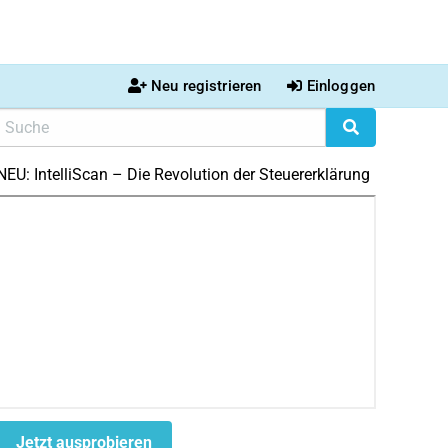
Neu registrieren
Einloggen
NEU: IntelliScan – Die Revolution der Steuererklärung
Jetzt ausprobieren