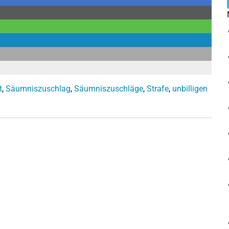
t
,
Säumniszuschlag
,
Säumniszuschläge
,
Strafe
,
unbilligen