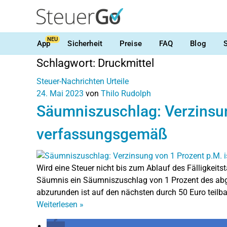
NEU
App
Sicherheit
Preise
FAQ
Blog
Schlagwort:
Druckmittel
Steuer-Nachrichten
Urteile
24. Mai 2023
von
Thilo Rudolph
Säumniszuschlag: Verzinsun
verfassungsgemäß
Wird eine Steuer nicht bis zum Ablauf des Fälligkeits
Säumnis ein Säumniszuschlag von 1 Prozent des abge
abzurunden ist auf den nächsten durch 50 Euro teilba
Weiterlesen
»