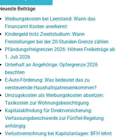
Neueste Beiträge
Werbungskosten bei Leerstand: Wann das
Finanzamt Kosten anerkennt
Kindergeld trotz Zweitstudium: Wann
Freistellungen bei der 20-Stunden-Grenze zählen
Pfändungsfreigrenzen 2026: Höhere Freibeträge ab
1. Juli 2026
Unterhalt an Angehörige: Opfergrenze 2026
beachten
E-Auto-Förderung: Was bedeutet das zu
versteuernde Haushaltsjahreseinkommen?
Umzugskosten als Werbungskosten absetzen:
Taxikosten zur Wohnungsbesichtigung
Kapitalabfindung für Direktversicherung:
Verfassungsbeschwerde zur Fünftel-Regelung
anhängig
Verlustverrechnung bei Kapitalanlagen: BFH lehnt