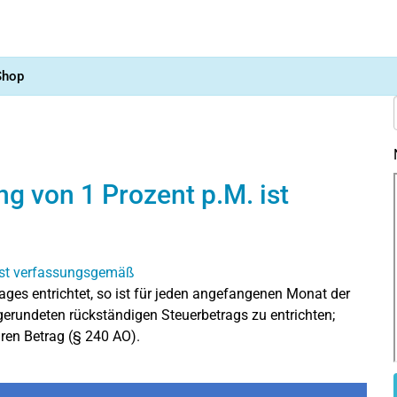
Shop
g von 1 Prozent p.M. ist
tages entrichtet, so ist für jeden angefangenen Monat der
rundeten rückständigen Steuerbetrags zu entrichten;
ren Betrag (§ 240 AO).