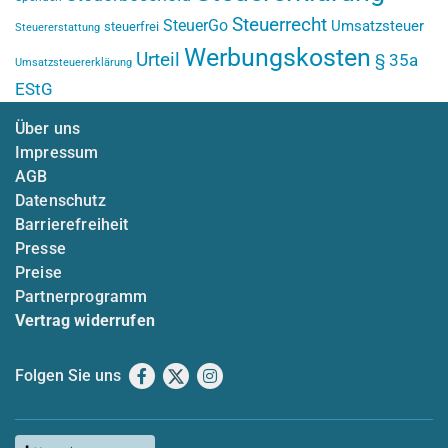
Steuerrecht
SteuerGo
Umsatzsteuer
steuerfrei
Steuererstattung
Werbungskosten
Urteil
§ 35a
Umsatzsteuererklärung
EStG
Über uns
Impressum
AGB
Datenschutz
Barrierefreiheit
Presse
Preise
Partnerprogramm
Vertrag widerrufen
Folgen Sie uns
Facebook
X
Instagram