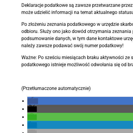
Deklaracje podatkowe są zawsze przetwarzane przez 
może udzielić informacji na temat aktualnego status
Po złożeniu zeznania podatkowego w urzędzie skar
odbioru. Służy ono jako dowód otrzymania zeznania p
podsumowanie danych, w tym dane kontaktowe urzę
należy zawsze podawać swój numer podatkowy!
Ważne: Po sześciu miesiącach braku aktywności ze 
podatkowego istnieje możliwość odwołania się od br
(Przetłumaczone automatycznie)