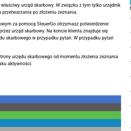
właściwy urząd skarbowy. W związku z tym tylko urzędnik
u przetwarzania po złożeniu zeznania.
bowym za pomocą SteuerGo otrzymasz potwierdzenie
rzez urząd skarbowy. Na koncie klienta znajduje się
du skarbowego w przypadku pytań. W przypadku pytań
strony urzędu skarbowego od momentu złożenia zeznania
aku aktywności.