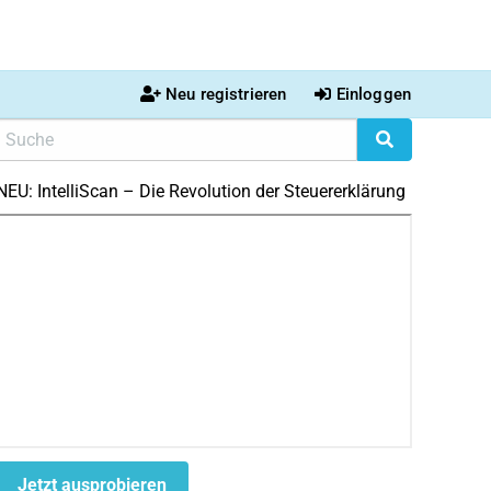
Neu registrieren
Einloggen
NEU: IntelliScan – Die Revolution der Steuererklärung
Jetzt ausprobieren