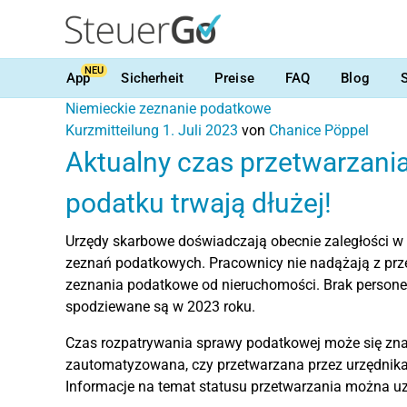
NEU
App
Sicherheit
Preise
FAQ
Blog
Niemieckie zeznanie podatkowe
Kurzmitteilung
1. Juli 2023
von
Chanice Pöppel
Aktualny czas przetwarzania
podatku trwają dłużej!
Urzędy skarbowe doświadczają obecnie zaległości w 
zeznań podatkowych. Pracownicy nie nadążają z prz
zeznania podatkowe od nieruchomości. Brak persone
spodziewane są w 2023 roku.
Czas rozpatrywania sprawy podatkowej może się znaczn
zautomatyzowana, czy przetwarzana przez urzędnika
Informacje na temat statusu przetwarzania można 