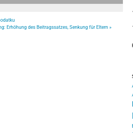
podatku
ng: Erhöhung des Beitragssatzes, Senkung für Eltern
»