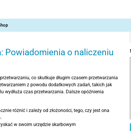
Shop
: Powiadomienia o naliczeniu
przetwarzaniu, co skutkuje długim czasem przetwarzania
etwarzaniem z powodu dodatkowych zadań, takich jak
lu wydłuża czas przetwarzania. Dalsze opóźnienia
ie różnić i zależy od złożoności, tego, czy jest ona
.
uzyskać w swoim urzędzie skarbowym