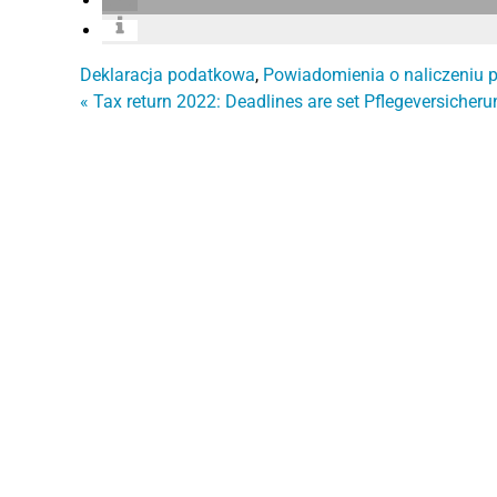
Deklaracja podatkowa
,
Powiadomienia o naliczeniu 
«
Tax return 2022: Deadlines are set
Pflegeversicheru