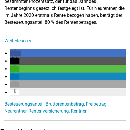
bestimmter Prozentsatz, der für das Jahr des
Rentenbeginns gesetzlich festgelegt ist. Für Neurentner, die
im Jahre 2020 erstmals Rente bezogen haben, beträgt der
Besteuerungsanteil 80 % des Rentenbetrages.
Weiterlesen
»
Besteuerungsanteil
,
Bruttorentenbetrag
,
Freibetrag
,
Neurentner
,
Rentenversicherung
,
Rentner