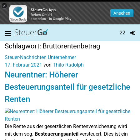
×
SteuerGo App
Ansehen
forium GmbH
kostenlos - In Google Play
22
Schlagwort:
Bruttorentenbetrag
Steuer-Nachrichten
Unternehmer
17. Februar 2021
von
Thilo Rudolph
Neurentner: Höherer
Besteuerungsanteil für gesetzliche
Renten
Die Rente aus der gesetzlichen Rentenversicherung wird
mit dem sog.
Besteuerungsanteil
versteuert. Dies ist ein