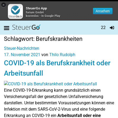
×
SteuerGo App
Ansehen
forium GmbH
kostenlos - In Google Play
22
Schlagwort:
Berufskrankheiten
Steuer-Nachrichten
17. November 2021
von
Thilo Rudolph
COVID-19 als Berufskrankheit oder
Arbeitsunfall
Eine COVID-19-Erkrankung kann grundsätzlich einen
Versicherungsfall der gesetzlichen Unfallversicherung
darstellen. Unter bestimmten Voraussetzungen können eine
Infektion mit dem SARS-CoV-2-Virus und eine folgende
Erkrankung an COVID-19 ein
Arbeitsunfall oder eine