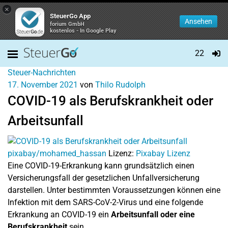
×
SteuerGo App
Ansehen
forium GmbH
kostenlos - In Google Play
22
Steuer-Nachrichten
17. November 2021
von
Thilo Rudolph
COVID-19 als Berufskrankheit oder
Arbeitsunfall
pixabay/mohamed_hassan
Lizenz:
Pixabay Lizenz
Eine COVID-19-Erkrankung kann grundsätzlich einen
Versicherungsfall der gesetzlichen Unfallversicherung
darstellen. Unter bestimmten Voraussetzungen können eine
Infektion mit dem SARS-CoV-2-Virus und eine folgende
Erkrankung an COVID-19 ein
Arbeitsunfall oder eine
Berufskrankheit
sein.