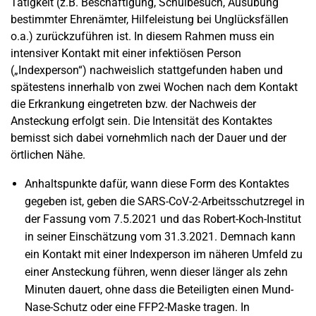
Tätigkeit (z.B. Beschäftigung, Schulbesuch, Ausübung
bestimmter Ehrenämter, Hilfeleistung bei Unglücksfällen
o.a.) zurückzuführen ist. In diesem Rahmen muss ein
intensiver Kontakt mit einer infektiösen Person
(„Indexperson“) nachweislich stattgefunden haben und
spätestens innerhalb von zwei Wochen nach dem Kontakt
die Erkrankung eingetreten bzw. der Nachweis der
Ansteckung erfolgt sein. Die Intensität des Kontaktes
bemisst sich dabei vornehmlich nach der Dauer und der
örtlichen Nähe.
Anhaltspunkte dafür, wann diese Form des Kontaktes
gegeben ist, geben die SARS-CoV-2-Arbeitsschutzregel in
der Fassung vom 7.5.2021 und das Robert-Koch-Institut
in seiner Einschätzung vom 31.3.2021. Demnach kann
ein Kontakt mit einer Indexperson im näheren Umfeld zu
einer Ansteckung führen, wenn dieser länger als zehn
Minuten dauert, ohne dass die Beteiligten einen Mund-
Nase-Schutz oder eine FFP2-Maske tragen. In