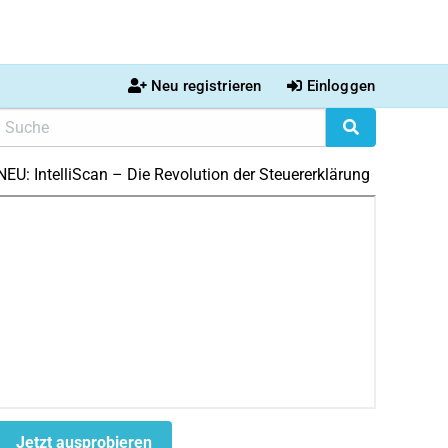
Neu registrieren
Einloggen
NEU: IntelliScan – Die Revolution der Steuererklärung
Jetzt ausprobieren