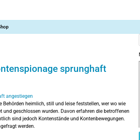
Shop
ontenspionage sprunghaft
Behörden heimlich, still und leise feststellen, wer wo wie
et und geschlossen wurden. Davon erfahren die betroffenen
ichtlich sind jedoch Kontenstände und Kontenbewegungen.
hgefragt werden.