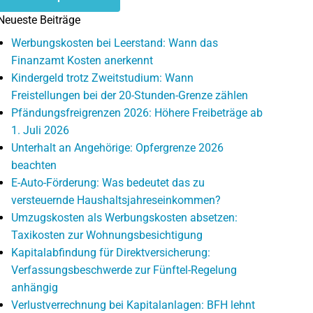
Neueste Beiträge
Werbungskosten bei Leerstand: Wann das
Finanzamt Kosten anerkennt
Kindergeld trotz Zweitstudium: Wann
Freistellungen bei der 20-Stunden-Grenze zählen
Pfändungsfreigrenzen 2026: Höhere Freibeträge ab
1. Juli 2026
Unterhalt an Angehörige: Opfergrenze 2026
beachten
E-Auto-Förderung: Was bedeutet das zu
versteuernde Haushaltsjahreseinkommen?
Umzugskosten als Werbungskosten absetzen:
Taxikosten zur Wohnungsbesichtigung
Kapitalabfindung für Direktversicherung:
Verfassungsbeschwerde zur Fünftel-Regelung
anhängig
Verlustverrechnung bei Kapitalanlagen: BFH lehnt