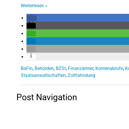
Weiterlesen
»
BaFin
,
Behörden
,
BZSt
,
Finanzämter
,
Kontenabrufe
,
K
Staatsanwaltschaften
,
Zollfahndung
Post Navigation