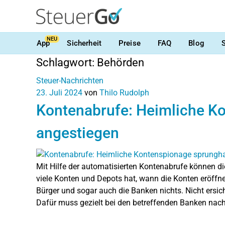
NEU
App
Sicherheit
Preise
FAQ
Blog
Schlagwort:
Behörden
Steuer-Nachrichten
23. Juli 2024
von
Thilo Rudolph
Kontenabrufe: Heimliche K
angestiegen
Mit Hilfe der automatisierten Kontenabrufe können die 
viele Konten und Depots hat, wann die Konten eröffn
Bürger und sogar auch die Banken nichts. Nicht ers
Dafür muss gezielt bei den betreffenden Banken nac