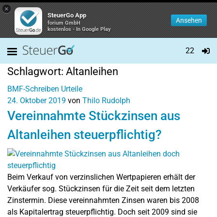
×
SteuerGo App
Ansehen
forium GmbH
kostenlos - In Google Play
22
Schlagwort:
Altanleihen
BMF-Schreiben
Urteile
24. Oktober 2019
von
Thilo Rudolph
Vereinnahmte Stückzinsen aus
Altanleihen steuerpflichtig?
Beim Verkauf von verzinslichen Wertpapieren erhält der
Verkäufer sog. Stückzinsen für die Zeit seit dem letzten
Zinstermin. Diese vereinnahmten Zinsen waren bis 2008
als Kapitalertrag steuerpflichtig. Doch seit 2009 sind sie