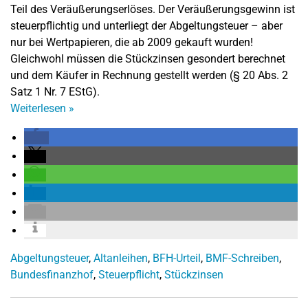
Teil des Veräußerungserlöses. Der Veräußerungsgewinn ist
steuerpflichtig und unterliegt der Abgeltungsteuer – aber
nur bei Wertpapieren, die ab 2009 gekauft wurden!
Gleichwohl müssen die Stückzinsen gesondert berechnet
und dem Käufer in Rechnung gestellt werden (§ 20 Abs. 2
Satz 1 Nr. 7 EStG).
Weiterlesen
»
Abgeltungsteuer
,
Altanleihen
,
BFH-Urteil
,
BMF-Schreiben
,
Bundesfinanzhof
,
Steuerpflicht
,
Stückzinsen