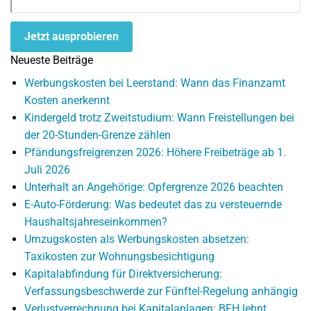
Jetzt ausprobieren
Neueste Beiträge
Werbungskosten bei Leerstand: Wann das Finanzamt
Kosten anerkennt
Kindergeld trotz Zweitstudium: Wann Freistellungen bei
der 20-Stunden-Grenze zählen
Pfändungsfreigrenzen 2026: Höhere Freibeträge ab 1.
Juli 2026
Unterhalt an Angehörige: Opfergrenze 2026 beachten
E-Auto-Förderung: Was bedeutet das zu versteuernde
Haushaltsjahreseinkommen?
Umzugskosten als Werbungskosten absetzen:
Taxikosten zur Wohnungsbesichtigung
Kapitalabfindung für Direktversicherung:
Verfassungsbeschwerde zur Fünftel-Regelung anhängig
Verlustverrechnung bei Kapitalanlagen: BFH lehnt