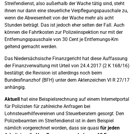
Streifendienst, also außerhalb der Wache tätig sind, steht
ihnen nur dann eine steuerliche Verpflegungspauschale zu,
wenn die Abwesenheit von der Wache mehr als acht
Stunden beträgt. Das ist jedoch eher selten der Fall. Auch
können die Fahrtkosten zur Polizeiinspektion nur mit der
Entfernungspauschale von 30 Cent je Entfernungs-Km
geltend gemacht werden.
Das Niedersächsische Finanzgericht hat diese Auffassung
der Finanzverwaltung mit Urteil von 24.4.2017 (2 K 168/16)
bestätigt; die Revision ist allerdings noch beim
Bundesfinanzhof (BFH) unter dem Aktenzeichen VI R 27/17
anhängig.
Aktuell
hat eine Beispielsrechnung auf einem Internetportal
für Polizisten für zahlreiche Anfragen bei
Lohnsteuerhilfevereinen und Steuerberatern gesorgt. Den
Polizeibeamten im Streifendienst ist in dem Beispiel
nämlich vorgerechnet worden, dass sie quasi
für jeden