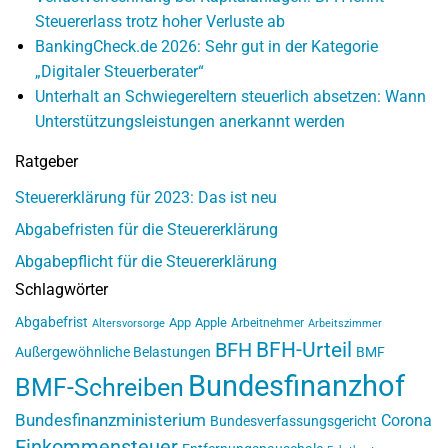
Steuererlass trotz hoher Verluste ab
BankingCheck.de 2026: Sehr gut in der Kategorie
„Digitaler Steuerberater“
Unterhalt an Schwiegereltern steuerlich absetzen: Wann
Unterstützungsleistungen anerkannt werden
Ratgeber
Steuererklärung für 2023: Das ist neu
Abgabefristen für die Steuererklärung
Abgabepflicht für die Steuererklärung
Schlagwörter
Abgabefrist
App
Apple
Arbeitnehmer
Altersvorsorge
Arbeitszimmer
BFH-Urteil
BFH
Außergewöhnliche Belastungen
BMF
Bundesfinanzhof
BMF-Schreiben
Bundesfinanzministerium
Corona
Bundesverfassungsgericht
Einkommensteuer