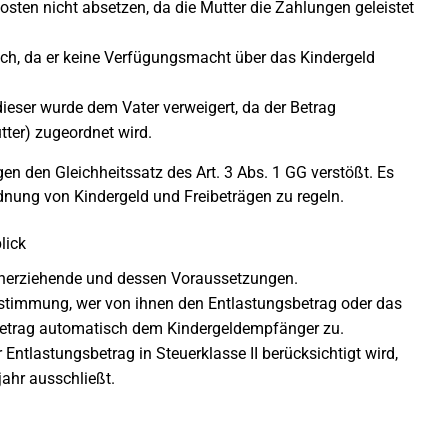
 Kosten nicht absetzen, da die Mutter die Zahlungen geleistet
uch, da er keine Verfügungsmacht über das Kindergeld
dieser wurde dem Vater verweigert, da der Betrag
ter) zugeordnet wird.
gen den Gleichheitssatz des Art. 3 Abs. 1 GG verstößt. Es
ordnung von Kindergeld und Freibeträgen zu regeln.
lick
leinerziehende und dessen Voraussetzungen.
Bestimmung, wer von ihnen den Entlastungsbetrag oder das
r Betrag automatisch dem Kindergeldempfänger zu.
r Entlastungsbetrag in Steuerklasse II berücksichtigt wird,
ahr ausschließt.