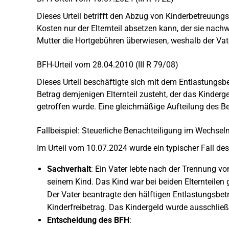
Dieses Urteil betrifft den Abzug von Kinderbetreuun
Kosten nur der Elternteil absetzen kann, der sie nachw
Mutter die Hortgebühren überwiesen, weshalb der Vat
BFH-Urteil vom 28.04.2010 (III R 79/08)
Dieses Urteil beschäftigte sich mit dem Entlastungsbe
Betrag demjenigen Elternteil zusteht, der das Kinder
getroffen wurde. Eine gleichmäßige Aufteilung des Be
Fallbeispiel: Steuerliche Benachteiligung im Wechsel
Im Urteil vom 10.07.2024 wurde ein typischer Fall d
Sachverhalt
: Ein Vater lebte nach der Trennung v
seinem Kind. Das Kind war bei beiden Elternteile
Der Vater beantragte den hälftigen Entlastungsbetr
Kinderfreibetrag. Das Kindergeld wurde ausschließ
Entscheidung des BFH
: