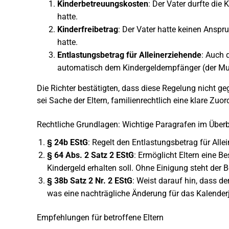
Kinderbetreuungskosten
: Der Vater durfte die
hatte.
Kinderfreibetrag
: Der Vater hatte keinen Anspr
hatte.
Entlastungsbetrag für Alleinerziehende
: Auch 
automatisch dem Kindergeldempfänger (der Mut
Die Richter bestätigten, dass diese Regelung nicht ge
sei Sache der Eltern, familienrechtlich eine klare Zu
Rechtliche Grundlagen: Wichtige Paragrafen im Überb
§ 24b EStG
: Regelt den Entlastungsbetrag für Al
§ 64 Abs. 2 Satz 2 EStG
: Ermöglicht Eltern eine 
Kindergeld erhalten soll. Ohne Einigung steht de
§ 38b Satz 2 Nr. 2 EStG
: Weist darauf hin, dass de
was eine nachträgliche Änderung für das Kalenderj
Empfehlungen für betroffene Eltern