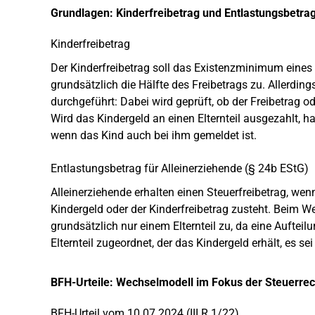
Grundlagen: Kinderfreibetrag und Entlastungsbetrag
Kinderfreibetrag
Der Kinderfreibetrag soll das Existenzminimum eines Ki
grundsätzlich die Hälfte des Freibetrags zu. Allerdin
durchgeführt: Dabei wird geprüft, ob der Freibetrag od
Wird das Kindergeld an einen Elternteil ausgezahlt, h
wenn das Kind auch bei ihm gemeldet ist.
Entlastungsbetrag für Alleinerziehende (§ 24b EStG)
Alleinerziehende erhalten einen Steuerfreibetrag, we
Kindergeld oder der Kinderfreibetrag zusteht. Beim W
grundsätzlich nur einem Elternteil zu, da eine Auftei
Elternteil zugeordnet, der das Kindergeld erhält, es s
BFH-Urteile: Wechselmodell im Fokus der Steuerre
BFH-Urteil vom 10.07.2024 (III R 1/22)