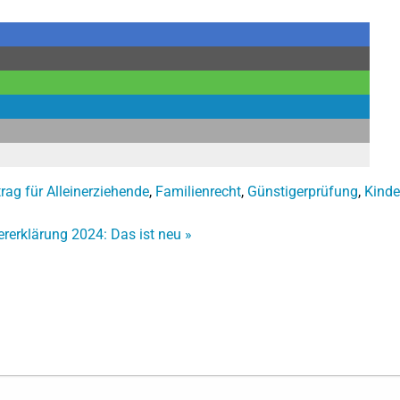
rag für Alleinerziehende
,
Familienrecht
,
Günstigerprüfung
,
Kinde
ererklärung 2024: Das ist neu
»