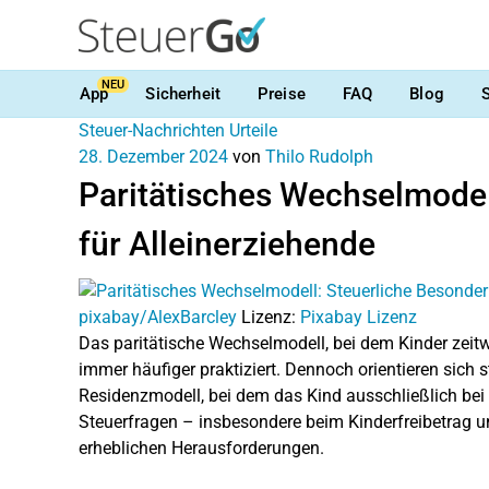
NEU
App
Sicherheit
Preise
FAQ
Blog
Steuer-Nachrichten
Urteile
28. Dezember 2024
von
Thilo Rudolph
Paritätisches Wechselmodel
für Alleinerziehende
pixabay/AlexBarcley
Lizenz:
Pixabay Lizenz
Das paritätische Wechselmodell, bei dem Kinder zeitw
immer häufiger praktiziert. Dennoch orientieren sich
Residenzmodell, bei dem das Kind ausschließlich bei e
Steuerfragen – insbesondere beim Kinderfreibetrag u
erheblichen Herausforderungen.