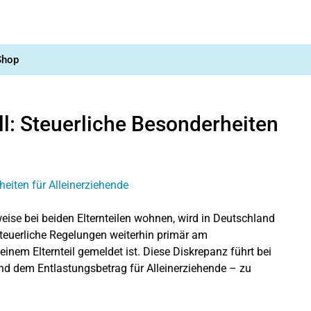
Shop
l: Steuerliche Besonderheiten
eise bei beiden Elternteilen wohnen, wird in Deutschland
 steuerliche Regelungen weiterhin primär am
inem Elternteil gemeldet ist. Diese Diskrepanz führt bei
nd dem Entlastungsbetrag für Alleinerziehende – zu