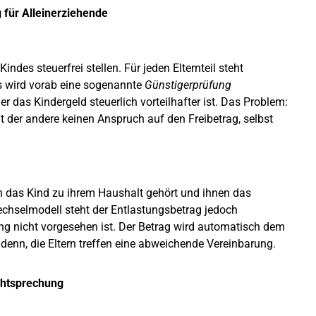
 für Alleinerziehende
ndes steuerfrei stellen. Für jeden Elternteil steht
gs wird vorab eine sogenannte
Günstigerprüfung
er das Kindergeld steuerlich vorteilhafter ist. Das Problem:
at der andere keinen Anspruch auf den Freibetrag, selbst
nn das Kind zu ihrem Haushalt gehört und ihnen das
echselmodell steht der Entlastungsbetrag jedoch
lung nicht vorgesehen ist. Der Betrag wird automatisch dem
ei denn, die Eltern treffen eine abweichende Vereinbarung.
chtsprechung