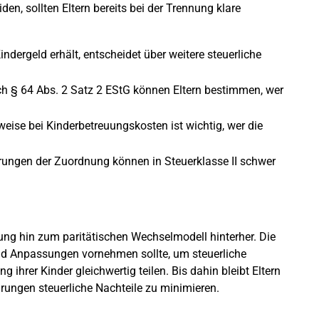
n, sollten Eltern bereits bei der Trennung klare
indergeld erhält, entscheidet über weitere steuerliche
ch § 64 Abs. 2 Satz 2 EStG können Eltern bestimmen, wer
sweise bei Kinderbetreuungskosten ist wichtig, wer die
rungen der Zuordnung können in Steuerklasse II schwer
lung hin zum paritätischen Wechselmodell hinterher. Die
end Anpassungen vornehmen sollte, um steuerliche
g ihrer Kinder gleichwertig teilen. Bis dahin bleibt Eltern
arungen steuerliche Nachteile zu minimieren.