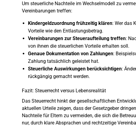
Um steuerliche Nachteile im Wechselmodell zu vermeide
Vereinbarungen treffen:
Kindergeldzuordnung frühzeitig klären
: Wer das K
Vorteile wie den Entlastungsbetrag.
Vereinbarungen zur Steueraufteilung treffen
: Na
von ihnen die steuerlichen Vorteile erhalten soll.
Genaue Dokumentation von Zahlungen
: Beispiel
Zahlung tatsächlich geleistet hat.
Steuerliche Auswirkungen berücksichtigen
: Ände
rückgängig gemacht werden.
Fazit: Steuerrecht versus Lebensrealität
Das Steuerrecht hinkt der gesellschaftlichen Entwick
aktuellen Urteile zeigen, dass der Gesetzgeber dring
Nachteile für Eltern zu vermeiden, die sich die Betreuun
nur, durch klare Absprachen und rechtzeitige Vereinb