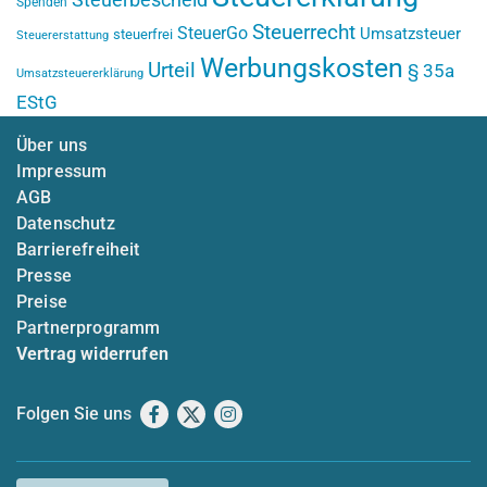
Spenden
Steuerrecht
SteuerGo
Umsatzsteuer
steuerfrei
Steuererstattung
Werbungskosten
Urteil
§ 35a
Umsatzsteuererklärung
EStG
Über uns
Impressum
AGB
Datenschutz
Barrierefreiheit
Presse
Preise
Partnerprogramm
Vertrag widerrufen
Folgen Sie uns
Facebook
X
Instagram