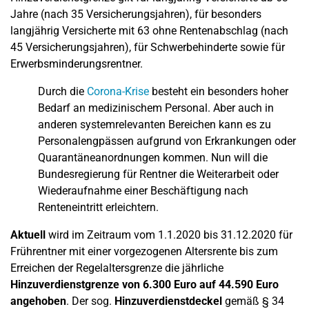
Jahre (nach 35 Versicherungsjahren), für besonders
langjährig Versicherte mit 63 ohne Rentenabschlag (nach
45 Versicherungsjahren), für Schwerbehinderte sowie für
Erwerbsminderungsrentner.
Durch die
Corona-Krise
besteht ein besonders hoher
Bedarf an medizinischem Personal. Aber auch in
anderen systemrelevanten Bereichen kann es zu
Personalengpässen aufgrund von Erkrankungen oder
Quarantäneanordnungen kommen. Nun will die
Bundesregierung für Rentner die Weiterarbeit oder
Wiederaufnahme einer Beschäftigung nach
Renteneintritt erleichtern.
Aktuell
wird im Zeitraum vom 1.1.2020 bis 31.12.2020 für
Frührentner mit einer vorgezogenen Altersrente bis zum
Erreichen der Regelaltersgrenze die jährliche
Hinzuverdienstgrenze von 6.300 Euro auf 44.590 Euro
angehoben
. Der sog.
Hinzuverdienstdeckel
gemäß § 34