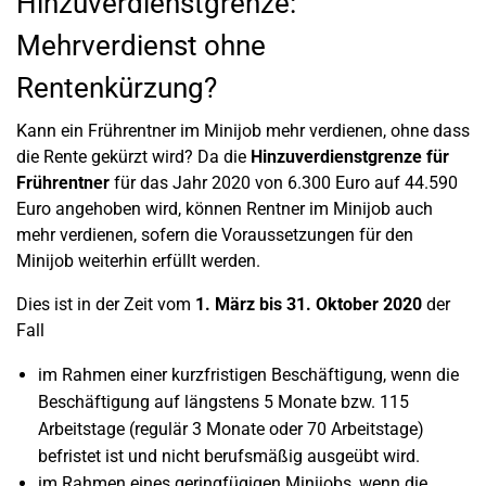
Hinzuverdienstgrenze:
Mehrverdienst ohne
Rentenkürzung?
Kann ein Frührentner im Minijob mehr verdienen, ohne dass
die Rente gekürzt wird? Da die
Hinzuverdienstgrenze für
Frührentner
für das Jahr 2020 von 6.300 Euro auf 44.590
Euro angehoben wird, können Rentner im Minijob auch
mehr verdienen, sofern die Voraussetzungen für den
Minijob weiterhin erfüllt werden.
Dies ist in der Zeit vom
1. März bis 31. Oktober 2020
der
Fall
im Rahmen einer kurzfristigen Beschäftigung, wenn die
Beschäftigung auf längstens 5 Monate bzw. 115
Arbeitstage (regulär 3 Monate oder 70 Arbeitstage)
befristet ist und nicht berufsmäßig ausgeübt wird.
im Rahmen eines geringfügigen Minijobs, wenn die