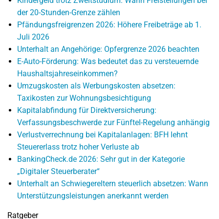
Kindergeld trotz Zweitstudium: Wann Freistellungen bei
der 20-Stunden-Grenze zählen
Pfändungsfreigrenzen 2026: Höhere Freibeträge ab 1.
Juli 2026
Unterhalt an Angehörige: Opfergrenze 2026 beachten
E-Auto-Förderung: Was bedeutet das zu versteuernde
Haushaltsjahreseinkommen?
Umzugskosten als Werbungskosten absetzen:
Taxikosten zur Wohnungsbesichtigung
Kapitalabfindung für Direktversicherung:
Verfassungsbeschwerde zur Fünftel-Regelung anhängig
Verlustverrechnung bei Kapitalanlagen: BFH lehnt
Steuererlass trotz hoher Verluste ab
BankingCheck.de 2026: Sehr gut in der Kategorie
„Digitaler Steuerberater“
Unterhalt an Schwiegereltern steuerlich absetzen: Wann
Unterstützungsleistungen anerkannt werden
Ratgeber