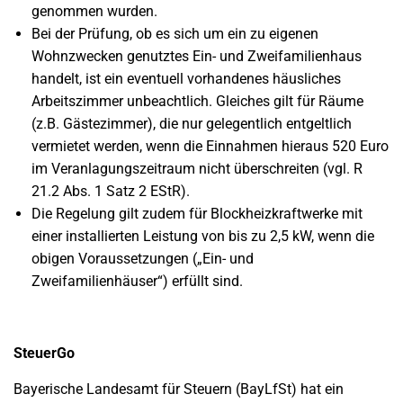
genommen wurden.
Bei der Prüfung, ob es sich um ein zu eigenen
Wohnzwecken genutztes Ein- und Zweifamilienhaus
handelt, ist ein eventuell vorhandenes häusliches
Arbeitszimmer unbeachtlich. Gleiches gilt für Räume
(z.B. Gästezimmer), die nur gelegentlich entgeltlich
vermietet werden, wenn die Einnahmen hieraus 520 Euro
im Veranlagungszeitraum nicht überschreiten (vgl. R
21.2 Abs. 1 Satz 2 EStR).
Die Regelung gilt zudem für Blockheizkraftwerke mit
einer installierten Leistung von bis zu 2,5 kW, wenn die
obigen Voraussetzungen („Ein- und
Zweifamilienhäuser“) erfüllt sind.
SteuerGo
Bayerische Landesamt für Steuern (BayLfSt) hat ein