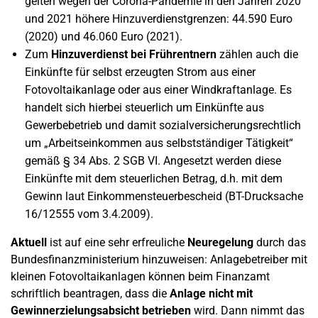
gelten wegen der Corona-Pandemie in den Jahren 2020
und 2021 höhere Hinzuverdienstgrenzen: 44.590 Euro
(2020) und 46.060 Euro (2021).
Zum
Hinzuverdienst bei Frührentnern
zählen auch die
Einkünfte für selbst erzeugten Strom aus einer
Fotovoltaikanlage oder aus einer Windkraftanlage. Es
handelt sich hierbei steuerlich um Einkünfte aus
Gewerbebetrieb und damit sozialversicherungsrechtlich
um „Arbeitseinkommen aus selbstständiger Tätigkeit“
gemäß § 34 Abs. 2 SGB VI. Angesetzt werden diese
Einkünfte mit dem steuerlichen Betrag, d.h. mit dem
Gewinn laut Einkommensteuerbescheid (BT-Drucksache
16/12555 vom 3.4.2009).
Aktuell
ist auf eine sehr erfreuliche
Neuregelung
durch das
Bundesfinanzministerium hinzuweisen: Anlagebetreiber mit
kleinen Fotovoltaikanlagen können beim Finanzamt
schriftlich beantragen, dass die
Anlage nicht mit
Gewinnerzielungsabsicht betrieben
wird. Dann nimmt das