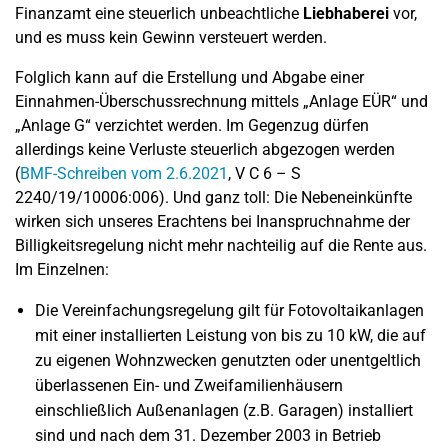
Finanzamt eine steuerlich unbeachtliche
Liebhaberei
vor,
und es muss kein Gewinn versteuert werden.
Folglich kann auf die Erstellung und Abgabe einer
Einnahmen-Überschussrechnung mittels „Anlage EÜR“ und
„Anlage G“ verzichtet werden. Im Gegenzug dürfen
allerdings keine Verluste steuerlich abgezogen werden
(
BMF-Schreiben vom 2.6.2021
, V C 6 – S
2240/19/10006:006). Und ganz toll: Die Nebeneinkünfte
wirken sich unseres Erachtens bei Inanspruchnahme der
Billigkeitsregelung nicht mehr nachteilig auf die Rente aus.
Im Einzelnen:
Die Vereinfachungsregelung gilt für Fotovoltaikanlagen
mit einer installierten Leistung von bis zu 10 kW, die auf
zu eigenen Wohnzwecken genutzten oder unentgeltlich
überlassenen Ein- und Zweifamilienhäusern
einschließlich Außenanlagen (z.B. Garagen) installiert
sind und nach dem 31. Dezember 2003 in Betrieb