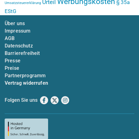
Werbungskosten
Urteil
§ 35a
Umsatzsteuererklärung
EStG
Über uns
Impressum
AGB
Datenschutz
Barrierefreiheit
Presse
Preise
Partnerprogramm
Vertrag widerrufen
Folgen Sie uns
Facebook
X
Instagram