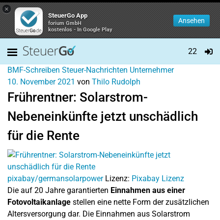
×
SteuerGo App
Ansehen
forium GmbH
kostenlos - In Google Play
22
BMF-Schreiben
Steuer-Nachrichten
Unternehmer
10. November 2021
von
Thilo Rudolph
Frührentner: Solarstrom-
Nebeneinkünfte jetzt unschädlich
für die Rente
pixabay/germansolarpower
Lizenz:
Pixabay Lizenz
Die auf 20 Jahre garantierten
Einnahmen aus einer
Fotovoltaikanlage
stellen eine nette Form der zusätzlichen
Altersversorgung dar. Die Einnahmen aus Solarstrom