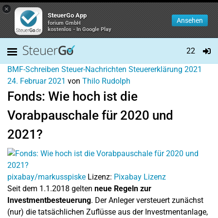
×
SteuerGo App
Ansehen
forium GmbH
kostenlos - In Google Play
22
BMF-Schreiben
Steuer-Nachrichten
Steuererklärung 2021
24. Februar 2021
von
Thilo Rudolph
Fonds: Wie hoch ist die
Vorabpauschale für 2020 und
2021?
pixabay/markusspiske
Lizenz:
Pixabay Lizenz
Seit dem 1.1.2018 gelten
neue Regeln zur
Investmentbesteuerung
. Der Anleger versteuert zunächst
(nur) die tatsächlichen Zuflüsse aus der Investmentanlage,