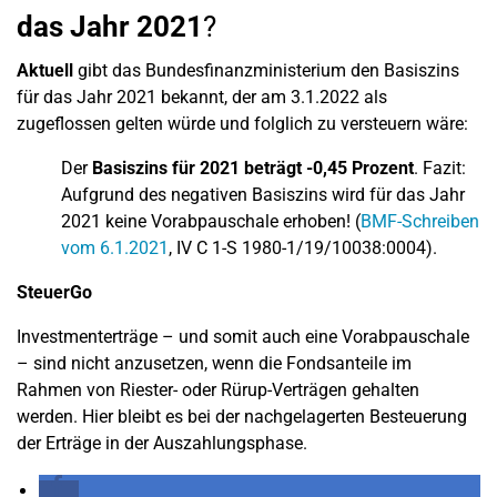
das Jahr 2021
?
Aktuell
gibt das Bundesfinanzministerium den Basiszins
für das Jahr 2021 bekannt, der am 3.1.2022 als
zugeflossen gelten würde und folglich zu versteuern wäre:
Der
Basiszins für 2021 beträgt -0,45 Prozent
. Fazit:
Aufgrund des negativen Basiszins wird für das Jahr
2021 keine Vorabpauschale erhoben! (
BMF-Schreiben
vom 6.1.2021
, IV C 1-S 1980-1/19/10038:0004).
SteuerGo
Investmenterträge – und somit auch eine Vorabpauschale
– sind nicht anzusetzen, wenn die Fondsanteile im
Rahmen von Riester- oder Rürup-Verträgen gehalten
werden. Hier bleibt es bei der nachgelagerten Besteuerung
der Erträge in der Auszahlungsphase.