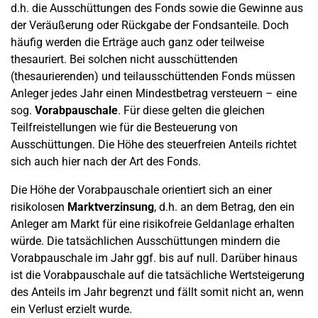
d.h. die Ausschüttungen des Fonds sowie die Gewinne aus
der Veräußerung oder Rückgabe der Fondsanteile. Doch
häufig werden die Erträge auch ganz oder teilweise
thesauriert. Bei solchen nicht ausschüttenden
(thesaurierenden) und teilausschüttenden Fonds müssen
Anleger jedes Jahr einen Mindestbetrag versteuern – eine
sog.
Vorabpauschale
. Für diese gelten die gleichen
Teilfreistellungen wie für die Besteuerung von
Ausschüttungen. Die Höhe des steuerfreien Anteils richtet
sich auch hier nach der Art des Fonds.
Die Höhe der Vorabpauschale orientiert sich an einer
risikolosen
Marktverzinsung
, d.h. an dem Betrag, den ein
Anleger am Markt für eine risikofreie Geldanlage erhalten
würde. Die tatsächlichen Ausschüttungen mindern die
Vorabpauschale im Jahr ggf. bis auf null. Darüber hinaus
ist die Vorabpauschale auf die tatsächliche Wertsteigerung
des Anteils im Jahr begrenzt und fällt somit nicht an, wenn
ein Verlust erzielt wurde.