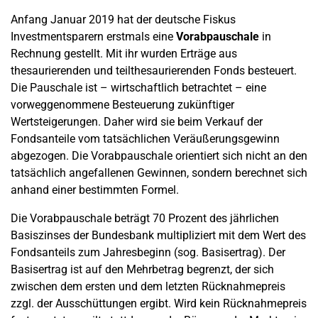
Anfang Januar 2019 hat der deutsche Fiskus
Investmentsparern erstmals eine
Vorabpauschale
in
Rechnung gestellt. Mit ihr wurden Erträge aus
thesaurierenden und teilthesaurierenden Fonds besteuert.
Die Pauschale ist – wirtschaftlich betrachtet – eine
vorweggenommene Besteuerung zukünftiger
Wertsteigerungen. Daher wird sie beim Verkauf der
Fondsanteile vom tatsächlichen Veräußerungsgewinn
abgezogen. Die Vorabpauschale orientiert sich nicht an den
tatsächlich angefallenen Gewinnen, sondern berechnet sich
anhand einer bestimmten Formel.
Die Vorabpauschale beträgt 70 Prozent des jährlichen
Basiszinses der Bundesbank multipliziert mit dem Wert des
Fondsanteils zum Jahresbeginn (sog. Basisertrag). Der
Basisertrag ist auf den Mehrbetrag begrenzt, der sich
zwischen dem ersten und dem letzten Rücknahmepreis
zzgl. der Ausschüttungen ergibt. Wird kein Rücknahmepreis