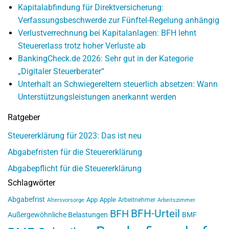
Kapitalabfindung für Direktversicherung:
Verfassungsbeschwerde zur Fünftel-Regelung anhängig
Verlustverrechnung bei Kapitalanlagen: BFH lehnt
Steuererlass trotz hoher Verluste ab
BankingCheck.de 2026: Sehr gut in der Kategorie
„Digitaler Steuerberater“
Unterhalt an Schwiegereltern steuerlich absetzen: Wann
Unterstützungsleistungen anerkannt werden
Ratgeber
Steuererklärung für 2023: Das ist neu
Abgabefristen für die Steuererklärung
Abgabepflicht für die Steuererklärung
Schlagwörter
Abgabefrist
App
Apple
Arbeitnehmer
Altersvorsorge
Arbeitszimmer
BFH-Urteil
BFH
Außergewöhnliche Belastungen
BMF