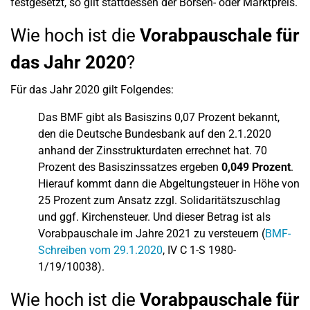
festgesetzt, so gilt stattdessen der Börsen- oder Marktpreis.
Wie hoch ist die
Vorabpauschale für
das Jahr 2020
?
Für das Jahr 2020 gilt Folgendes:
Das BMF gibt als Basiszins 0,07 Prozent bekannt,
den die Deutsche Bundesbank auf den 2.1.2020
anhand der Zinsstrukturdaten errechnet hat. 70
Prozent des Basiszinssatzes ergeben
0,049 Prozent
.
Hierauf kommt dann die Abgeltungsteuer in Höhe von
25 Prozent zum Ansatz zzgl. Solidaritätszuschlag
und ggf. Kirchensteuer. Und dieser Betrag ist als
Vorabpauschale im Jahre 2021 zu versteuern (
BMF-
Schreiben vom 29.1.2020
, IV C 1-S 1980-
1/19/10038).
Wie hoch ist die
Vorabpauschale für