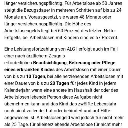
länger versicherungspflichtig. Für Arbeitslose ab 50 Jahren
steigt die Bezugsdauer in mehreren Schritten auf bis zu 24
Monate an. Vorausgesetzt, sie waren 48 Monate oder
länger versicherungspflichtig. Die Höhe des
Arbeitslosengelds liegt bei 60 Prozent des letzten Netto-
Entgelts, bei Arbeitslosen mit Kindern sind es 67 Prozent.
Eine Leistungsfortzahlung von ALG I erfolgt auch im Fall
einer nach ärztlichem Zeugnis
erforderlichen
Beaufsichtigung, Betreuung oder Pflege
eines erkrankten Kindes
des Arbeitslosen mit einer Dauer
von bis zu
10 Tagen
, bei alleinerziehenden Arbeitslosen mit
einer Dauer von bis zu
20 Tagen
für jedes Kind in jedem
Kalenderjahr, wenn eine andere im Haushalt der oder des
Arbeitslosen lebende Person diese Aufgabe nicht
übernehmen kann und das Kind das zwölfte Lebensjahr
noch nicht vollendet hat oder behindert und auf Hilfe
angewiesen ist. Arbeitslosengeld wird jedoch für nicht mehr
als 25 Tage, für alleinerziehende Arbeitslose für nicht mehr