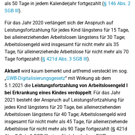
als 50 Tage in jedem Kalenderjahr fortgezahlt (
§ 146 Abs. 2
SGB III
).
Für das Jahr 2020 verlängert sich der Anspruch auf
Leistungsfortzahlung für jedes Kind längstens für 15 Tage,
bei alleinerziehenden Arbeitslosen längstens für 30 Tage;
Arbeitslosengeld wird insgesamt für nicht mehr als 35
Tage, für alleinerziehende Arbeitslose für nicht mehr als 70
Tage fortgezahlt (
§ 421d Abs. 3 SGB III
).
Aktuell
wird kaum bemerkt und artfremd versteckt im sog.
„
GWB-Digitalisierungsgesetz
“ mit Wirkung ab dem
5.1.2021 die
Leistungsfortzahlung von Arbeitslosengeld I
bei Erkrankung eines Kindes verdoppelt
: Für das Jahr
2021 besteht der Anspruch auf Leistungsfortzahlung für
jedes Kind längstens für 20 Tage, bei alleinerziehenden
Arbeitslosen längstens für 40 Tage; Arbeitslosengeld wird
insgesamt für nicht mehr als 45 Tage, für alleinerziehende
Arbeitslose für nicht mehr als 90 Tage fortgezahlt (§ 421d