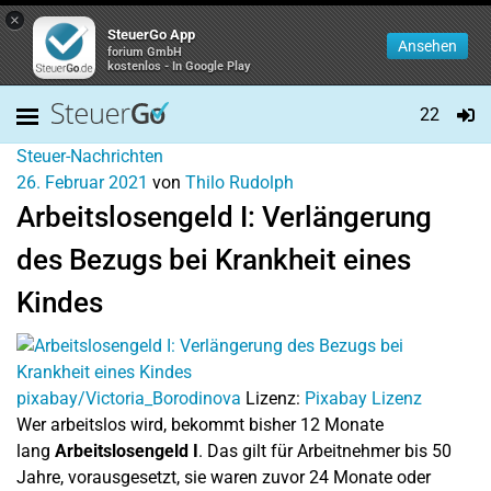
×
SteuerGo App
Ansehen
forium GmbH
kostenlos - In Google Play
22
Steuer-Nachrichten
26. Februar 2021
von
Thilo Rudolph
Arbeitslosengeld I: Verlängerung
des Bezugs bei Krankheit eines
Kindes
pixabay/Victoria_Borodinova
Lizenz:
Pixabay Lizenz
Wer arbeitslos wird, bekommt bisher 12 Monate
lang
Arbeitslosengeld I
. Das gilt für Arbeitnehmer bis 50
Jahre, vorausgesetzt, sie waren zuvor 24 Monate oder