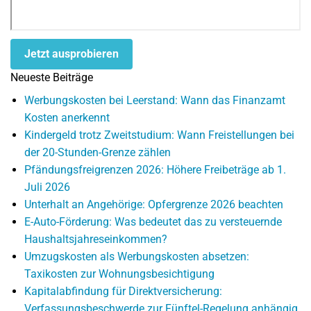
Jetzt ausprobieren
Neueste Beiträge
Werbungskosten bei Leerstand: Wann das Finanzamt
Kosten anerkennt
Kindergeld trotz Zweitstudium: Wann Freistellungen bei
der 20-Stunden-Grenze zählen
Pfändungsfreigrenzen 2026: Höhere Freibeträge ab 1.
Juli 2026
Unterhalt an Angehörige: Opfergrenze 2026 beachten
E-Auto-Förderung: Was bedeutet das zu versteuernde
Haushaltsjahreseinkommen?
Umzugskosten als Werbungskosten absetzen:
Taxikosten zur Wohnungsbesichtigung
Kapitalabfindung für Direktversicherung:
Verfassungsbeschwerde zur Fünftel-Regelung anhängig