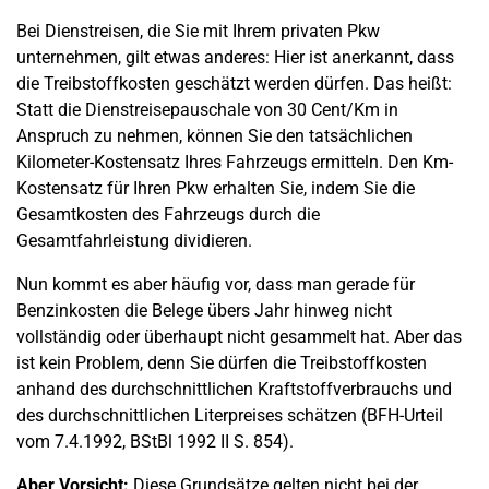
Bei Dienstreisen, die Sie mit Ihrem privaten Pkw
unternehmen, gilt etwas anderes: Hier ist anerkannt, dass
die Treibstoffkosten geschätzt werden dürfen. Das heißt:
Statt die Dienstreisepauschale von 30 Cent/Km in
Anspruch zu nehmen, können Sie den tatsächlichen
Kilometer-Kostensatz Ihres Fahrzeugs ermitteln. Den Km-
Kostensatz für Ihren Pkw erhalten Sie, indem Sie die
Gesamtkosten des Fahrzeugs durch die
Gesamtfahrleistung dividieren.
Nun kommt es aber häufig vor, dass man gerade für
Benzinkosten die Belege übers Jahr hinweg nicht
vollständig oder überhaupt nicht gesammelt hat. Aber das
ist kein Problem, denn Sie dürfen die Treibstoffkosten
anhand des durchschnittlichen Kraftstoffverbrauchs und
des durchschnittlichen Literpreises schätzen (BFH-Urteil
vom 7.4.1992, BStBl 1992 II S. 854).
Aber Vorsicht:
Diese Grundsätze gelten nicht bei der