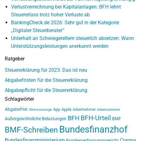
Verlustverrechnung bei Kapitalanlagen: BFH lehnt
Steuererlass trotz hoher Verluste ab
BankingCheck.de 2026: Sehr gut in der Kategorie
„Digitaler Steuerberater“
Unterhalt an Schwiegereltern steuerlich absetzen: Wann
Unterstützungsleistungen anerkannt werden
Ratgeber
Steuererklärung für 2023: Das ist neu
Abgabefristen für die Steuererklärung
Abgabepflicht für die Steuererklärung
Schlagwörter
Abgabefrist
App
Apple
Arbeitnehmer
Altersvorsorge
Arbeitszimmer
BFH-Urteil
BFH
Außergewöhnliche Belastungen
BMF
Bundesfinanzhof
BMF-Schreiben
Bundesfinanzministerium
Corona
Bundesverfassungsgericht