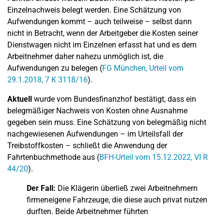
Einzelnachweis belegt werden. Eine Schätzung von
Aufwendungen kommt – auch teilweise – selbst dann
nicht in Betracht, wenn der Arbeitgeber die Kosten seiner
Dienstwagen nicht im Einzelnen erfasst hat und es dem
Arbeitnehmer daher nahezu unmöglich ist, die
Aufwendungen zu belegen (
FG München, Urteil vom
29.1.2018, 7 K 3118/16
).
Aktuell
wurde vom Bundesfinanzhof bestätigt, dass ein
belegmäßiger Nachweis von Kosten ohne Ausnahme
gegeben sein muss. Eine Schätzung von belegmäßig nicht
nachgewiesenen Aufwendungen – im Urteilsfall der
Treibstoffkosten – schließt die Anwendung der
Fahrtenbuchmethode aus (
BFH-Urteil vom 15.12.2022, VI R
44/20
).
Der Fall:
Die Klägerin überließ zwei Arbeitnehmern
firmeneigene Fahrzeuge, die diese auch privat nutzen
durften. Beide Arbeitnehmer führten