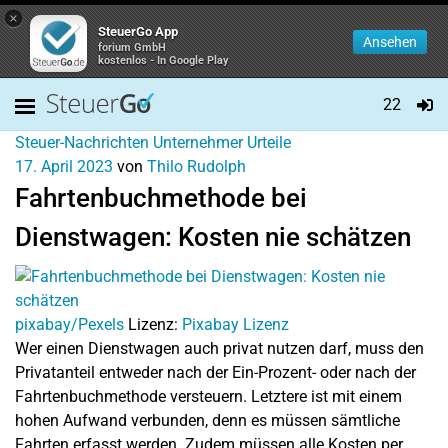
×
SteuerGo App
Ansehen
forium GmbH
kostenlos - In Google Play
22
Steuer-Nachrichten
Unternehmer
Urteile
17. April 2023
von
Thilo Rudolph
Fahrtenbuchmethode bei
Dienstwagen: Kosten nie schätzen
pixabay/Pexels
Lizenz:
Pixabay Lizenz
Wer einen Dienstwagen auch privat nutzen darf, muss den
Privatanteil entweder nach der Ein-Prozent- oder nach der
Fahrtenbuchmethode versteuern. Letztere ist mit einem
hohen Aufwand verbunden, denn es müssen sämtliche
Fahrten erfasst werden. Zudem müssen alle Kosten per