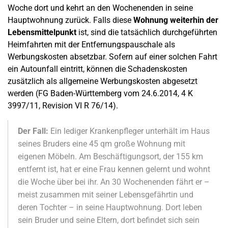
Woche dort und kehrt an den Wochenenden in seine
Hauptwohnung zurück. Falls diese
Wohnung weiterhin der
Lebensmittelpunkt
ist, sind die tatsächlich durchgeführten
Heimfahrten mit der Entfernungspauschale als
Werbungskosten absetzbar. Sofern auf einer solchen Fahrt
ein Autounfall eintritt, können die Schadenskosten
zusätzlich als allgemeine Werbungskosten abgesetzt
werden (FG Baden-Württemberg vom 24.6.2014, 4 K
3997/11, Revision VI R 76/14).
Der Fall:
Ein lediger Krankenpfleger unterhält im Haus
seines Bruders eine 45 qm große Wohnung mit
eigenen Möbeln. Am Beschäftigungsort, der 155 km
entfernt ist, hat er eine Frau kennen gelernt und wohnt
die Woche über bei ihr. An 30 Wochenenden fährt er –
meist zusammen mit seiner Lebensgefährtin und
deren Tochter – in seine Hauptwohnung. Dort leben
sein Bruder und seine Eltern, dort befindet sich sein