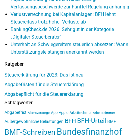
Verfassungsbeschwerde zur Fünftel-Regelung anhängig
Verlustverrechnung bei Kapitalanlagen: BFH lehnt
Steuererlass trotz hoher Verluste ab
BankingCheck.de 2026: Sehr gut in der Kategorie
„Digitaler Steuerberater“
Unterhalt an Schwiegereltern steuerlich absetzen: Wann
Unterstützungsleistungen anerkannt werden
Ratgeber
Steuererklärung für 2023: Das ist neu
Abgabefristen für die Steuererklärung
Abgabepflicht für die Steuererklärung
Schlagwörter
Abgabefrist
App
Apple
Arbeitnehmer
Altersvorsorge
Arbeitszimmer
BFH-Urteil
BFH
Außergewöhnliche Belastungen
BMF
Bundesfinanzhof
BMF-Schreiben