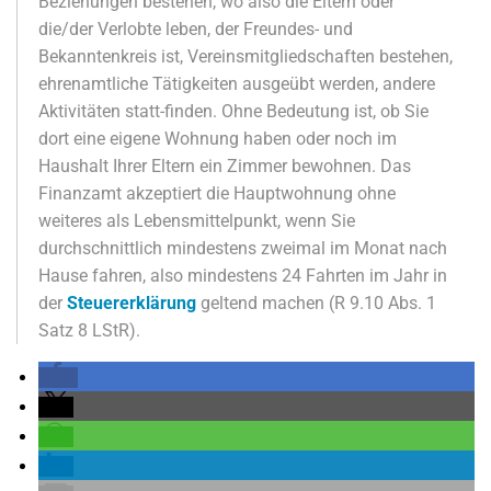
Beziehungen bestehen, wo also die Eltern oder
die/der Verlobte leben, der Freundes- und
Bekanntenkreis ist, Vereinsmitgliedschaften bestehen,
ehrenamtliche Tätigkeiten ausgeübt werden, andere
Aktivitäten statt-finden. Ohne Bedeutung ist, ob Sie
dort eine eigene Wohnung haben oder noch im
Haushalt Ihrer Eltern ein Zimmer bewohnen. Das
Finanzamt akzeptiert die Hauptwohnung ohne
weiteres als Lebensmittelpunkt, wenn Sie
durchschnittlich mindestens zweimal im Monat nach
Hause fahren, also mindestens 24 Fahrten im Jahr in
der
Steuererklärung
geltend machen (R 9.10 Abs. 1
Satz 8 LStR).