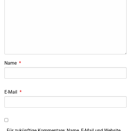
Name
*
E-Mail
*
Für zukünftige Kommentare: Name, E-Mail und Website