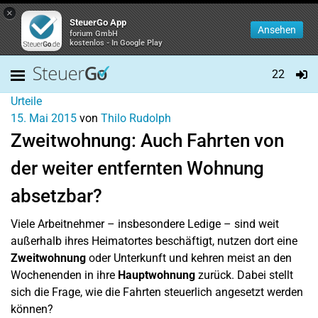
×
SteuerGo App
Ansehen
forium GmbH
kostenlos - In Google Play
22
Urteile
15. Mai 2015
von
Thilo Rudolph
Zweitwohnung: Auch Fahrten von
der weiter entfernten Wohnung
absetzbar?
Viele Arbeitnehmer – insbesondere Ledige – sind weit
außerhalb ihres Heimatortes beschäftigt, nutzen dort eine
Zweitwohnung
oder Unterkunft und kehren meist an den
Wochenenden in ihre
Hauptwohnung
zurück. Dabei stellt
sich die Frage, wie die Fahrten steuerlich angesetzt werden
können?