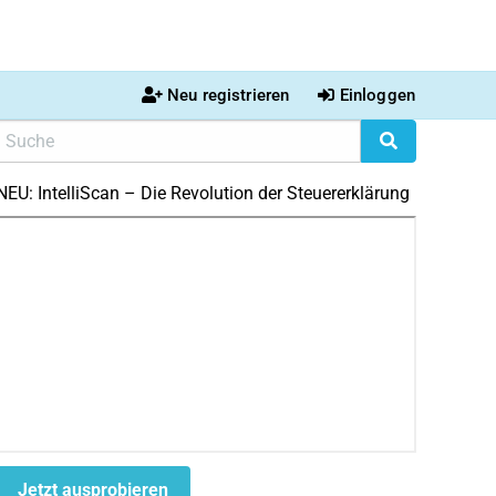
Neu registrieren
Einloggen
NEU: IntelliScan – Die Revolution der Steuererklärung
Jetzt ausprobieren