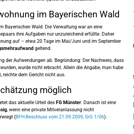
enwohnung im Bayerischen Wald
m Bayerischen Wald. Die Verwaltung war an eine
hepaars ihre Aufgaben nur unzureichend erfüllte. Daher
Wohnung auf – etwa 20 Tage im Mai/Juni und im September
ngsmehraufwand
geltend.
ng der Aufwendungen ab. Begründung: Der Nachweis, dass
 wurden, wurde nicht erbracht. Allein die Angabe, man habe
t, reichte dem Gericht nicht aus.
Schätzung möglich
tet das aktuelle Urteil des
FG Münster
. Danach ist eine
sig
, wenn eine private Mitveranlassung nicht
rwiegt (
BFH-Beschluss vom 21.09.2009, GrS 1/06
).