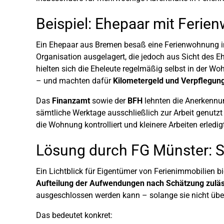
Beispiel: Ehepaar mit Feri
Ein Ehepaar aus Bremen besaß eine Ferienwohnung i
Organisation ausgelagert, die jedoch aus Sicht des E
hielten sich die Eheleute regelmäßig selbst in der 
– und machten dafür
Kilometergeld und Verpflegu
Das
Finanzamt
sowie der
BFH
lehnten die Anerkennu
sämtliche Werktage ausschließlich zur Arbeit genutzt
die Wohnung kontrolliert und kleinere Arbeiten erledig
Lösung durch FG Münster: 
Ein Lichtblick für Eigentümer von Ferienimmobilien bie
Aufteilung der Aufwendungen nach Schätzung zuläs
ausgeschlossen werden kann – solange sie nicht übe
Das bedeutet konkret: