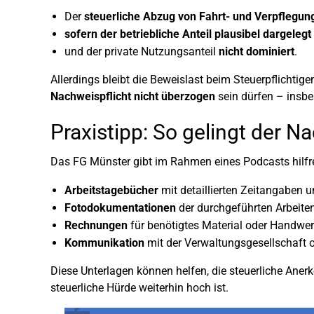
Der
steuerliche Abzug von Fahrt- und Verpflegu
sofern der betriebliche Anteil plausibel dargelegt
und der private Nutzungsanteil
nicht dominiert
.
Allerdings bleibt die Beweislast beim Steuerpflichtig
Nachweispflicht nicht überzogen
sein dürfen – insbe
Praxistipp: So gelingt der N
Das FG Münster gibt im Rahmen eines Podcasts hilfre
Arbeitstagebücher
mit detaillierten Zeitangaben 
Fotodokumentationen
der durchgeführten Arbeite
Rechnungen
für benötigtes Material oder Handwer
Kommunikation
mit der Verwaltungsgesellschaft
Diese Unterlagen können helfen, die steuerliche An
steuerliche Hürde weiterhin hoch ist.