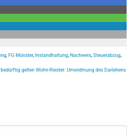
ung
,
FG Münster
,
Instandhaltung
,
Nachweis
,
Steuerabzug
,
bedürftig gelten
Wohn-Riester: Umwidmung des Darlehens