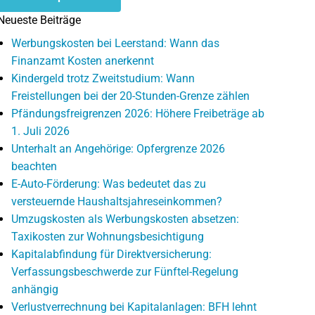
Neueste Beiträge
Werbungskosten bei Leerstand: Wann das
Finanzamt Kosten anerkennt
Kindergeld trotz Zweitstudium: Wann
Freistellungen bei der 20-Stunden-Grenze zählen
Pfändungsfreigrenzen 2026: Höhere Freibeträge ab
1. Juli 2026
Unterhalt an Angehörige: Opfergrenze 2026
beachten
E-Auto-Förderung: Was bedeutet das zu
versteuernde Haushaltsjahreseinkommen?
Umzugskosten als Werbungskosten absetzen:
Taxikosten zur Wohnungsbesichtigung
Kapitalabfindung für Direktversicherung:
Verfassungsbeschwerde zur Fünftel-Regelung
anhängig
Verlustverrechnung bei Kapitalanlagen: BFH lehnt