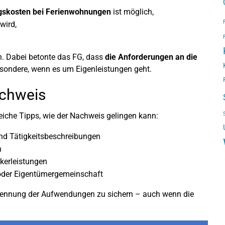
ngskosten bei Ferienwohnungen
ist möglich,
wird,
en. Dabei betonte das FG, dass
die Anforderungen an die
sondere, wenn es um Eigenleistungen geht.
achweis
iche Tipps, wie der Nachweis gelingen kann:
und Tätigkeitsbeschreibungen
n
kerleistungen
 oder Eigentümergemeinschaft
erkennung der Aufwendungen zu sichern – auch wenn die