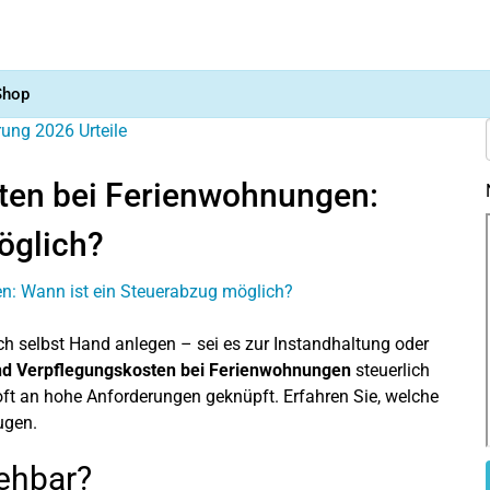
Shop
ärung 2026
Urteile
ten bei Ferienwohnungen:
öglich?
 selbst Hand anlegen – sei es zur Instandhaltung oder
nd Verpflegungskosten bei Ferienwohnungen
steuerlich
ft an hohe Anforderungen geknüpft. Erfahren Sie, welche
ugen.
ehbar?