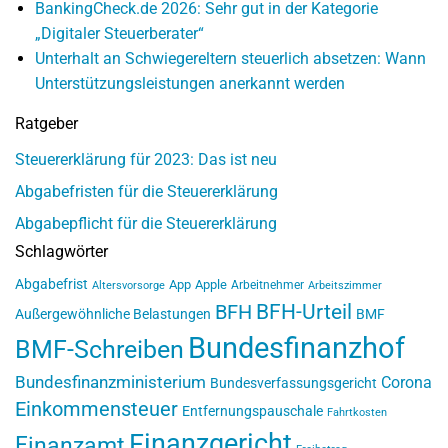
BankingCheck.de 2026: Sehr gut in der Kategorie
„Digitaler Steuerberater“
Unterhalt an Schwiegereltern steuerlich absetzen: Wann
Unterstützungsleistungen anerkannt werden
Ratgeber
Steuererklärung für 2023: Das ist neu
Abgabefristen für die Steuererklärung
Abgabepflicht für die Steuererklärung
Schlagwörter
Abgabefrist
App
Apple
Arbeitnehmer
Altersvorsorge
Arbeitszimmer
BFH-Urteil
BFH
Außergewöhnliche Belastungen
BMF
Bundesfinanzhof
BMF-Schreiben
Bundesfinanzministerium
Corona
Bundesverfassungsgericht
Einkommensteuer
Entfernungspauschale
Fahrtkosten
Finanzgericht
Finanzamt