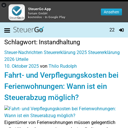
×
SteuerGo App
Ansehen
forium GmbH
kostenlos - In Google Play
22
Schlagwort:
Instandhaltung
Steuer-Nachrichten
Steuererklärung 2025
Steuererklärung
2026
Urteile
10. Oktober 2025
von
Thilo Rudolph
Fahrt- und Verpflegungskosten bei
Ferienwohnungen: Wann ist ein
Steuerabzug möglich?
Eigentümer von Ferienwohnungen müssen gelegentlich