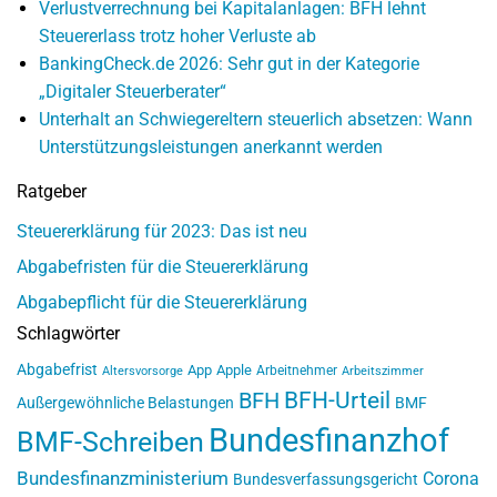
Verlustverrechnung bei Kapitalanlagen: BFH lehnt
Steuererlass trotz hoher Verluste ab
BankingCheck.de 2026: Sehr gut in der Kategorie
„Digitaler Steuerberater“
Unterhalt an Schwiegereltern steuerlich absetzen: Wann
Unterstützungsleistungen anerkannt werden
Ratgeber
Steuererklärung für 2023: Das ist neu
Abgabefristen für die Steuererklärung
Abgabepflicht für die Steuererklärung
Schlagwörter
Abgabefrist
App
Apple
Arbeitnehmer
Altersvorsorge
Arbeitszimmer
BFH-Urteil
BFH
Außergewöhnliche Belastungen
BMF
Bundesfinanzhof
BMF-Schreiben
Bundesfinanzministerium
Corona
Bundesverfassungsgericht