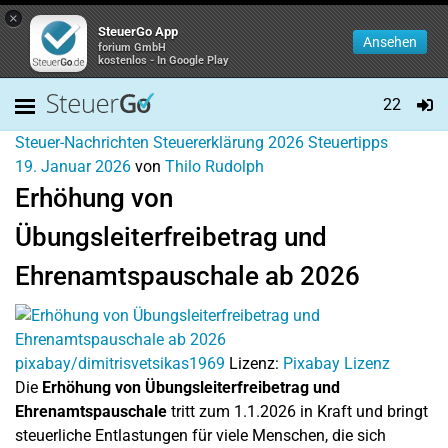
×
SteuerGo App
Ansehen
forium GmbH
kostenlos - In Google Play
22
Steuer-Nachrichten
Steuererklärung 2026
Steuertipps
19. Januar 2026
von
Thilo Rudolph
Erhöhung von
Übungsleiterfreibetrag und
Ehrenamtspauschale ab 2026
pixabay/dimitrisvetsikas1969
Lizenz:
Pixabay Lizenz
Die
Erhöhung von Übungsleiterfreibetrag und
Ehrenamtspauschale
tritt zum 1.1.2026 in Kraft und bringt
steuerliche Entlastungen für viele Menschen, die sich