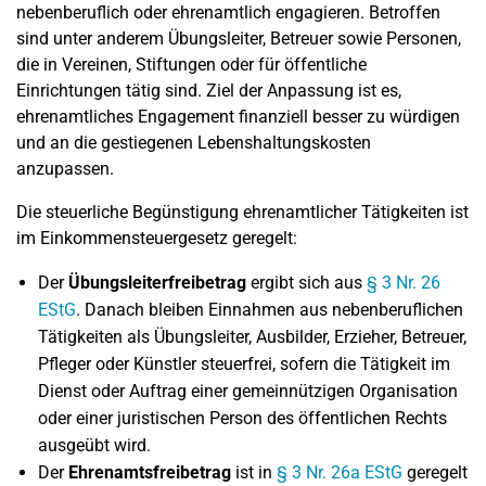
nebenberuflich oder ehrenamtlich engagieren. Betroffen
sind unter anderem Übungsleiter, Betreuer sowie Personen,
die in Vereinen, Stiftungen oder für öffentliche
Einrichtungen tätig sind. Ziel der Anpassung ist es,
ehrenamtliches Engagement finanziell besser zu würdigen
und an die gestiegenen Lebenshaltungskosten
anzupassen.
Die steuerliche Begünstigung ehrenamtlicher Tätigkeiten ist
im Einkommensteuergesetz geregelt:
Der
Übungsleiterfreibetrag
ergibt sich aus
§ 3 Nr. 26
EStG
. Danach bleiben Einnahmen aus nebenberuflichen
Tätigkeiten als Übungsleiter, Ausbilder, Erzieher, Betreuer,
Pfleger oder Künstler steuerfrei, sofern die Tätigkeit im
Dienst oder Auftrag einer gemeinnützigen Organisation
oder einer juristischen Person des öffentlichen Rechts
ausgeübt wird.
Der
Ehrenamtsfreibetrag
ist in
§ 3 Nr. 26a EStG
geregelt