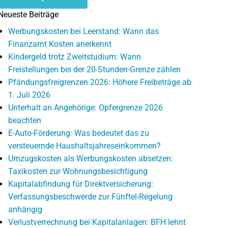
Neueste Beiträge
Werbungskosten bei Leerstand: Wann das
Finanzamt Kosten anerkennt
Kindergeld trotz Zweitstudium: Wann
Freistellungen bei der 20-Stunden-Grenze zählen
Pfändungsfreigrenzen 2026: Höhere Freibeträge ab
1. Juli 2026
Unterhalt an Angehörige: Opfergrenze 2026
beachten
E-Auto-Förderung: Was bedeutet das zu
versteuernde Haushaltsjahreseinkommen?
Umzugskosten als Werbungskosten absetzen:
Taxikosten zur Wohnungsbesichtigung
Kapitalabfindung für Direktversicherung:
Verfassungsbeschwerde zur Fünftel-Regelung
anhängig
Verlustverrechnung bei Kapitalanlagen: BFH lehnt