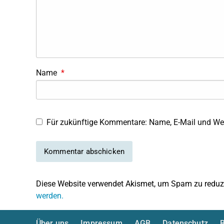
Name
*
Für zukünftige Kommentare: Name, E-Mail und Web
Diese Website verwendet Akismet, um Spam zu reduz
werden.
Über uns
Impressum
AGB
Datenschutz
B