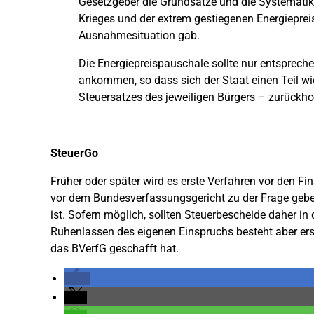
Gesetzgeber die Grundsätze und die Systematik 
Krieges und der extrem gestiegenen Energiepreise
Ausnahmesituation gab.
Die Energiepreispauschale sollte nur entspreche
ankommen, so dass sich der Staat einen Teil w
Steuersatzes des jeweiligen Bürgers – zurückhol
SteuerGo
Früher oder später wird es erste Verfahren vor den F
vor dem Bundesverfassungsgericht zu der Frage gebe
ist. Sofern möglich, sollten Steuerbescheide daher i
Ruhenlassen des eigenen Einspruchs besteht aber ers
das BVerfG geschafft hat.