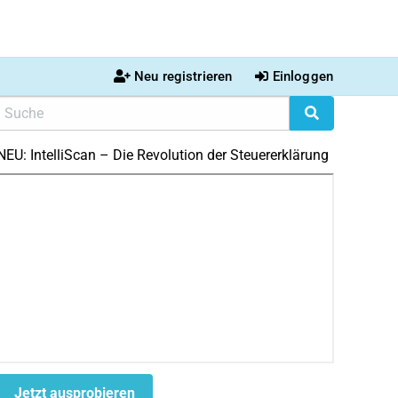
Neu registrieren
Einloggen
NEU: IntelliScan – Die Revolution der Steuererklärung
Jetzt ausprobieren