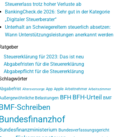
Steuererlass trotz hoher Verluste ab
BankingCheck.de 2026: Sehr gut in der Kategorie
„Digitaler Steuerberater“
Unterhalt an Schwiegereltern steuerlich absetzen:
Wann Unterstützungsleistungen anerkannt werden
Ratgeber
Steuererklärung für 2023: Das ist neu
Abgabefristen für die Steuererklärung
Abgabepflicht für die Steuererklärung
Schlagwörter
Abgabefrist
App
Apple
Arbeitnehmer
Altersvorsorge
Arbeitszimmer
BFH-Urteil
BFH
Außergewöhnliche Belastungen
BMF
BMF-Schreiben
Bundesfinanzhof
Bundesfinanzministerium
Bundesverfassungsgericht