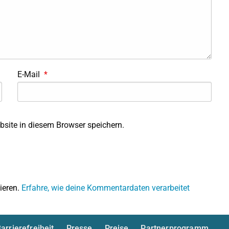
E-Mail
*
site in diesem Browser speichern.
ieren.
Erfahre, wie deine Kommentardaten verarbeitet
arrierefreiheit
Presse
Preise
Partnerprogramm