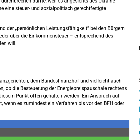
durchbrechen durfte, weil es angesichts des Ukraine-
 eine steuer- und sozialpolitisch gerechtfertigte
nd der „persönlichen Leistungsfähigkeit“ bei den Bürgern
ieder über die Einkommensteuer – entsprechend des
en will.
inanzgerichten, dem Bundesfinanzhof und vielleicht auch
n, ob die Besteuerung der Energiepreispauschale rechtens
n diesem Punkt offen gehalten werden. Ein Anspruch auf
t, wenn es zumindest ein Verfahren bis vor den BFH oder