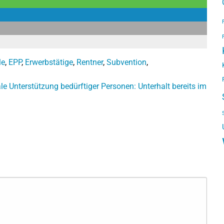
le
,
EPP
,
Erwerbstätige
,
Rentner
,
Subvention
,
le
Unterstützung bedürftiger Personen: Unterhalt bereits im