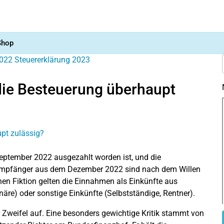
Shop
2022
Steuererklärung 2023
 die Besteuerung überhaupt
September 2022 ausgezahlt worden ist, und die
sempfänger aus dem Dezember 2022 sind nach dem Willen
hen Fiktion gelten die Einnahmen als Einkünfte aus
äre) oder sonstige Einkünfte (Selbstständige, Rentner).
Zweifel auf. Eine besonders gewichtige Kritik stammt von