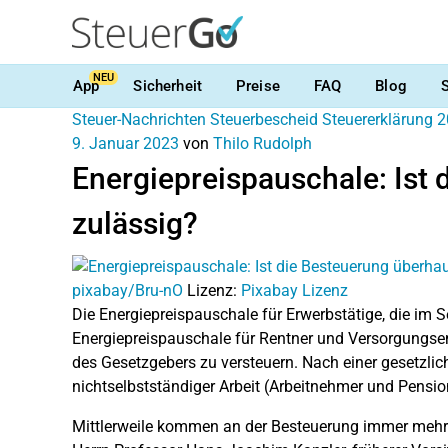
NEU
App
Sicherheit
Preise
FAQ
Blog
Steuer-Nachrichten
Steuerbescheid
Steuererklärung 
9. Januar 2023
von
Thilo Rudolph
Energiepreispauschale: Ist
zulässig?
pixabay/Bru-nO
Lizenz:
Pixabay Lizenz
Die Energiepreispauschale für Erwerbstätige, die im 
Energiepreispauschale für Rentner und Versorgung
des Gesetzgebers zu versteuern. Nach einer gesetzlic
nichtselbstständiger Arbeit (Arbeitnehmer und Pension
Mittlerweile kommen an der Besteuerung immer mehr 